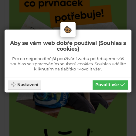
Aby se vám web dobře používal (Souhlas s
cookies)
Pro co nejpohodlnější používání webu potřebujeme váš
souhlas se zpracováním souborů cookies. Souhlas udělíte
kliknutím na tlačítko "Povolit vše".
Nastavení
Povolit vše