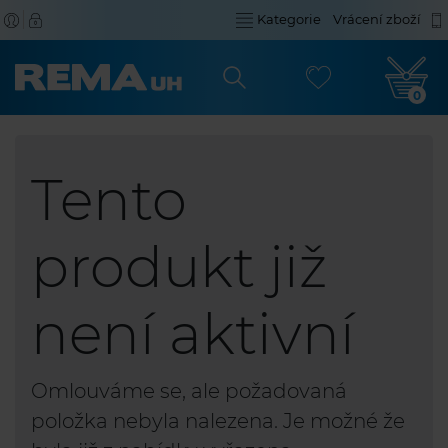
Kategorie
Vrácení zboží
0
Tento
produkt již
není aktivní
Omlouváme se, ale požadovaná
položka nebyla nalezena. Je možné že