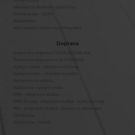
Vrácení zboží
Všeobecné obchodní podmínky
Ochrana dat - GDPR
Reklamace
Vše o značce Walker by Schneiders
Doprava
Poštovné a doprava ČESKÁ REPUBLIKA
Poštovné a doprava na SLOVENSKO
Výdejní místo - Medlov u Uničova
Výdejní místo - Uherské Hradiště
Balíkovna na adresu
Balíkovna - výdejní místo
DPD - přepravní služba
DPD Pickup - přepravní služba - Výdejní místa
PPL - přepravní služba - Zásilka na Slovensko
Zásilkovna
Zásilkovna - DOMŮ