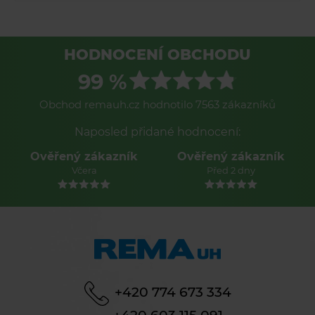
HODNOCENÍ OBCHODU
99 %
Obchod remauh.cz hodnotilo 7563 zákazníků
Naposled přidané hodnocení:
Ověřený zákazník
Ověřený zákazník
Včera
Před 2 dny
+420 774 673 334