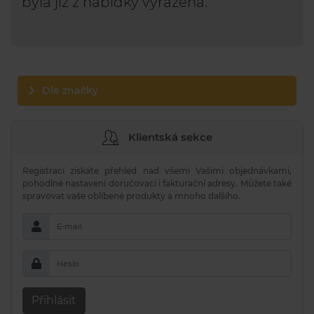
byla již z nabídky vyřazena.
Dle značky
Klientská sekce
Registrací získáte přehled nad všemi Vašimi objednávkami,
pohodlné nastavení doručovací i fakturační adresy. Můžete také
spravovat vaše oblíbené produkty a mnoho dalšího.
E-mail
Heslo
Přihlásit