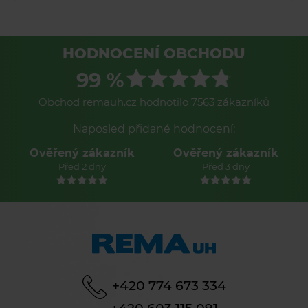
HODNOCENÍ OBCHODU
99 %
Obchod remauh.cz hodnotilo 7563 zákazníků
Naposled přidané hodnocení:
Ověřený zákazník
Ověřený zákazník
Před 2 dny
Před 3 dny
+420 774 673 334