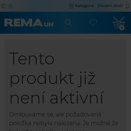
Kategorie
Vrácení zboží
0
Tento
produkt již
není aktivní
Omlouváme se, ale požadovaná
položka nebyla nalezena. Je možné že