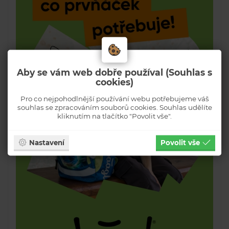
Aby se vám web dobře používal (Souhlas s
cookies)
Pro co nejpohodlnější používání webu potřebujeme váš
souhlas se zpracováním souborů cookies. Souhlas udělíte
kliknutím na tlačítko "Povolit vše".
Nastavení
Povolit vše