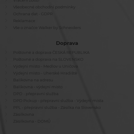
Vrácení zboží
Všeobecné obchodní podmínky
Ochrana dat - GDPR
Reklamace
Vše o značce Walker by Schneiders
Doprava
Poštovné a doprava ČESKÁ REPUBLIKA
Poštovné a doprava na SLOVENSKO
Výdejní místo - Medlov u Uničova
Výdejní místo - Uherské Hradiště
Balíkovna na adresu
Balíkovna - výdejní místo
DPD - přepravní služba
DPD Pickup - přepravní služba - Výdejní místa
PPL - přepravní služba - Zásilka na Slovensko
Zásilkovna
Zásilkovna - DOMŮ