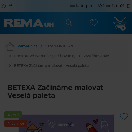
Kategorie
Vrácení zboží
0
Remauh.cz
STAVEBNICE-N
Prostorové tvoření / vystřihovánky
Vystřihovánky
BETEXA Začínáme malovat - Veselá paleta
BETEXA Začínáme malovat -
Veselá paleta
Akční
Novinka