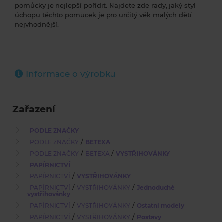
pomůcky je nejlepší pořídit. Najdete zde rady, jaký styl
úchopu těchto pomůcek je pro určitý věk malých dětí
nejvhodnější.
Informace o výrobku
Zařazení
PODLE ZNAČKY
/
PODLE ZNAČKY
BETEXA
/
/
PODLE ZNAČKY
BETEXA
VYSTŘIHOVÁNKY
PAPÍRNICTVÍ
/
PAPÍRNICTVÍ
VYSTŘIHOVÁNKY
/
/
PAPÍRNICTVÍ
VYSTŘIHOVÁNKY
Jednoduché
vystřihovánky
/
/
PAPÍRNICTVÍ
VYSTŘIHOVÁNKY
Ostatní modely
/
/
PAPÍRNICTVÍ
VYSTŘIHOVÁNKY
Postavy