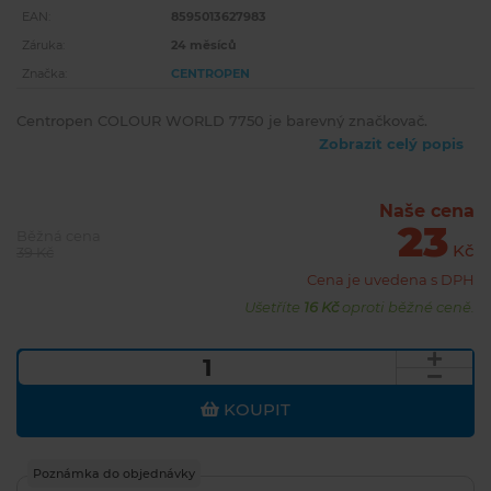
EAN:
8595013627983
Záruka:
24 měsíců
Značka:
CENTROPEN
Centropen COLOUR WORLD 7750 je barevný značkovač.
Zobrazit celý popis
Naše cena
23
Běžná cena
Kč
39 Kč
Cena je uvedena s DPH
Ušetříte
16 Kč
oproti běžné ceně.
KOUPIT
Poznámka do objednávky