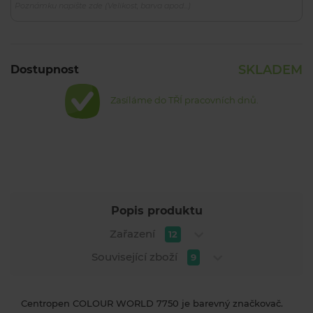
SKLADEM
Dostupnost
Zasíláme do TŘÍ pracovních dnů.
Popis produktu
Zařazení
12
Související zboží
9
Centropen COLOUR WORLD 7750 je barevný značkovač.