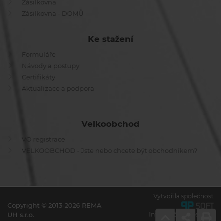
Zásilkovna
Zásilkovna - DOMŮ
Ke stažení
Formuláře
Návody a postupy
Certifikáty
Aktualizace a podpora
Velkoobchod
VO registrace
VELKOOBCHOD - Jste nebo chcete být obchodníkem?
Vytvořila společnost
Copyright © 2013-2026 REMA
UH s.r.o.
Informační systémy a