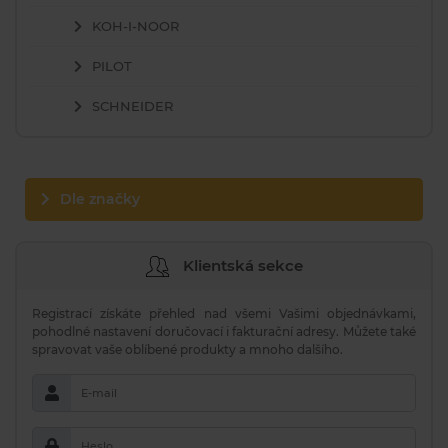
KOH-I-NOOR
PILOT
SCHNEIDER
Dle značky
Klientská sekce
Registrací získáte přehled nad všemi Vašimi objednávkami,
pohodlné nastavení doručovací i fakturační adresy. Můžete také
spravovat vaše oblíbené produkty a mnoho dalšího.
E-mail
Heslo