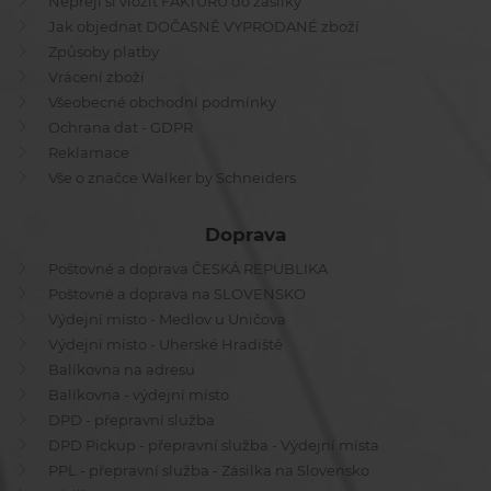
Nepřeji si vložit FAKTURU do zásilky
Jak objednat DOČASNĚ VYPRODANÉ zboží
Způsoby platby
Vrácení zboží
Všeobecné obchodní podmínky
Ochrana dat - GDPR
Reklamace
Vše o značce Walker by Schneiders
Doprava
Poštovné a doprava ČESKÁ REPUBLIKA
Poštovné a doprava na SLOVENSKO
Výdejní místo - Medlov u Uničova
Výdejní místo - Uherské Hradiště
Balíkovna na adresu
Balíkovna - výdejní místo
DPD - přepravní služba
DPD Pickup - přepravní služba - Výdejní místa
PPL - přepravní služba - Zásilka na Slovensko