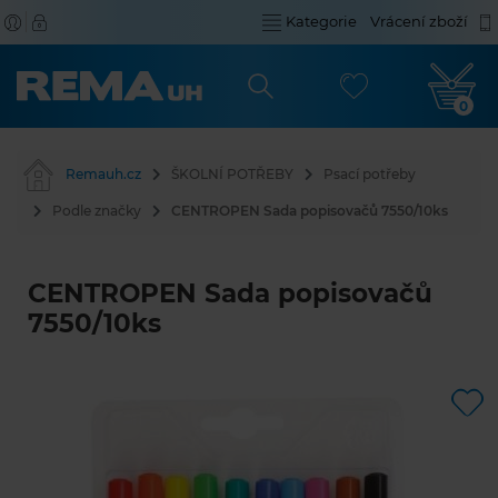
Kategorie
Vrácení zboží
0
Remauh.cz
ŠKOLNÍ POTŘEBY
Psací potřeby
Podle značky
CENTROPEN Sada popisovačů 7550/10ks
CENTROPEN Sada popisovačů
7550/10ks