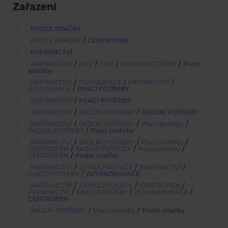
Zařazení
PODLE ZNAČKY
/
PODLE ZNAČKY
CENTROPEN
PAPÍRNICTVÍ
/
/
/
/
PAPÍRNICTVÍ
FIXY
FIXY
ŠKOLNÍ POTŘEBY
Psací
potřeby
/
/
/
PAPÍRNICTVÍ
POPISOVAČE
PAPÍRNICTVÍ
/
POPISOVAČE
PSACÍ POTŘEBY
/
PAPÍRNICTVÍ
PSACÍ POTŘEBY
/
/
PAPÍRNICTVÍ
ŠKOLNÍ POTŘEBY
ŠKOLNÍ POTŘEBY
/
/
/
PAPÍRNICTVÍ
ŠKOLNÍ POTŘEBY
Psací potřeby
/
ŠKOLNÍ POTŘEBY
Psací potřeby
/
/
/
PAPÍRNICTVÍ
ŠKOLNÍ POTŘEBY
Psací potřeby
/
/
/
CENTROPEN
ŠKOLNÍ POTŘEBY
Psací potřeby
/
CENTROPEN
Podle značky
/
/
/
PAPÍRNICTVÍ
ZVÝRAZŇOVAČE
PAPÍRNICTVÍ
/
PSACÍ POTŘEBY
ZVÝRAZŇOVAČE
/
/
/
PAPÍRNICTVÍ
ZVÝRAZŇOVAČE
CENTROPEN
/
/
/
PAPÍRNICTVÍ
PSACÍ POTŘEBY
ZVÝRAZŇOVAČE
CENTROPEN
/
/
ŠKOLNÍ POTŘEBY
Psací potřeby
Podle značky