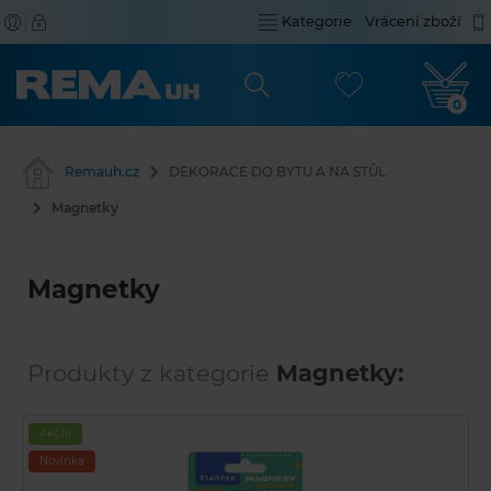
Kategorie
Vrácení zboží
0
Remauh.cz
DEKORACE DO BYTU A NA STŮL
Magnetky
Magnetky
Produkty z kategorie
Magnetky:
Akční
Novinka