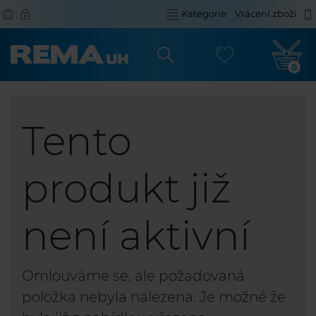
Kategorie
Vrácení zboží
0
Tento
produkt již
není aktivní
Omlouváme se, ale požadovaná
položka nebyla nalezena. Je možné že