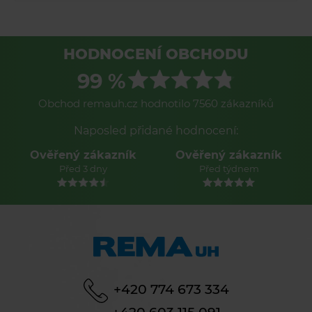
HODNOCENÍ OBCHODU
99 %
Obchod remauh.cz hodnotilo 7560 zákazníků
Naposled přidané hodnocení:
Ověřený zákazník
Ověřený zákazník
Před 3 dny
Před týdnem
+420 774 673 334