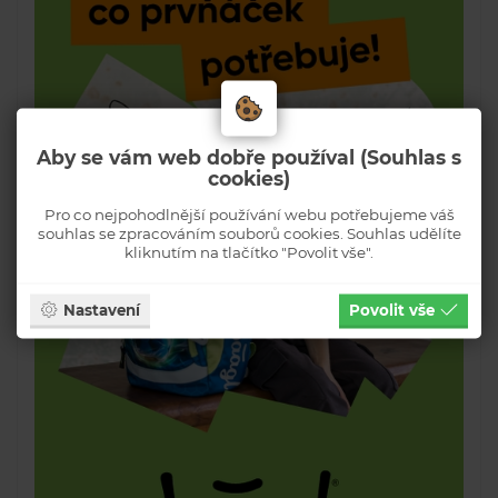
Aby se vám web dobře používal (Souhlas s
cookies)
Pro co nejpohodlnější používání webu potřebujeme váš
souhlas se zpracováním souborů cookies. Souhlas udělíte
kliknutím na tlačítko "Povolit vše".
Nastavení
Povolit vše