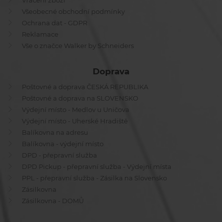
Vrácení zboží
Všeobecné obchodní podmínky
Ochrana dat - GDPR
Reklamace
Vše o značce Walker by Schneiders
Doprava
Poštovné a doprava ČESKÁ REPUBLIKA
Poštovné a doprava na SLOVENSKO
Výdejní místo - Medlov u Uničova
Výdejní místo - Uherské Hradiště
Balíkovna na adresu
Balíkovna - výdejní místo
DPD - přepravní služba
DPD Pickup - přepravní služba - Výdejní místa
PPL - přepravní služba - Zásilka na Slovensko
Zásilkovna
Zásilkovna - DOMŮ