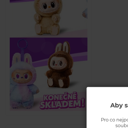
Aby s
Pro co nejp
soubo