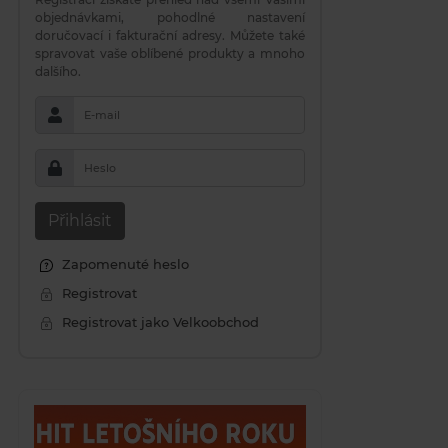
objednávkami, pohodlné nastavení
doručovací i fakturační adresy. Můžete také
spravovat vaše oblíbené produkty a mnoho
dalšího.
E-mail
Heslo
Přihlásit
Zapomenuté heslo
Registrovat
Registrovat jako Velkoobchod