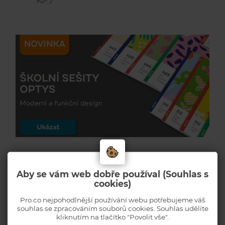
Aby se vám web dobře používal (Souhlas s
cookies)
Pro co nejpohodlnější používání webu potřebujeme váš
souhlas se zpracováním souborů cookies. Souhlas udělíte
kliknutím na tlačítko "Povolit vše".