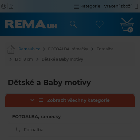
Kategorie
Vrácení zboží
0
Remauh.cz
FOTOALBA, rámečky
Fotoalba
13 x 18 cm
Dětské a Baby motivy
Dětské a Baby motivy
Zobrazit všechny kategorie
FOTOALBA, rámečky
Fotoalba