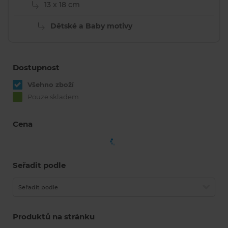
13 x 18 cm
Dětské a Baby motivy
Dostupnost
Všehno zboží
Pouze skladem
Cena
Seřadit podle
Seřadit podle
Produktů na stránku