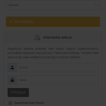
Výchozí
Dle značky
Klientská sekce
Registrací získáte přehled nad všemi Vašimi objednávkami,
pohodlné nastavení doručovací i fakturační adresy. Můžete také
spravovat vaše oblíbené produkty a mnoho dalšího.
E-mail
Heslo
Přihlásit
Zapomenuté heslo