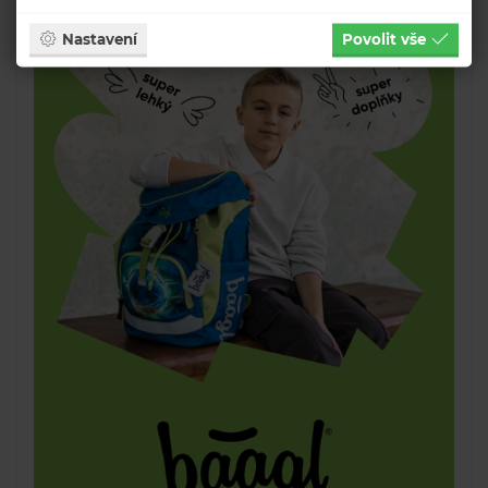
Nastavení
Povolit vše