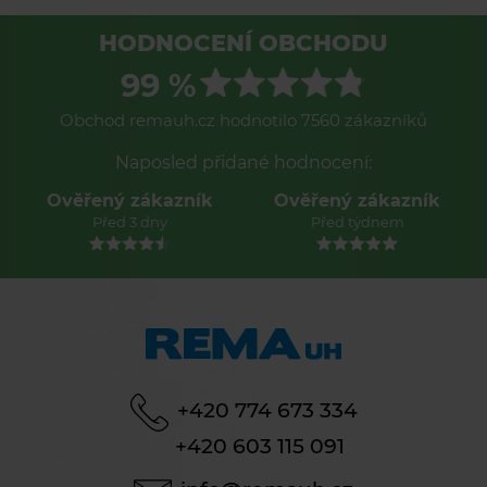
HODNOCENÍ OBCHODU
99 %
Obchod remauh.cz hodnotilo 7560 zákazníků
Naposled přidané hodnocení:
Ověřený zákazník
Ověřený zákazník
Před 3 dny
Před týdnem
+420 774 673 334
+420 603 115 091