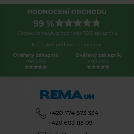
HODNOCENÍ OBCHODU
99 %
Obchod remauh.cz hodnotilo 7565 zákazníků
Naposled přidané hodnocení:
Ověřený zákazník
Ověřený zákazník
Před 2 dny
Před 2 dny
+420 774 673 334
+420 603 115 091