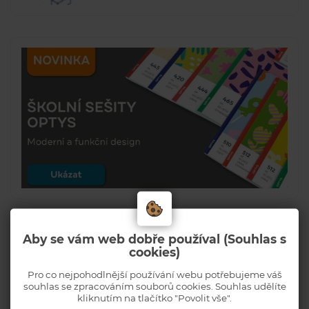
Aby se vám web dobře používal (Souhlas s
cookies)
Pro co nejpohodlnější používání webu potřebujeme váš
souhlas se zpracováním souborů cookies. Souhlas udělíte
kliknutím na tlačítko "Povolit vše".