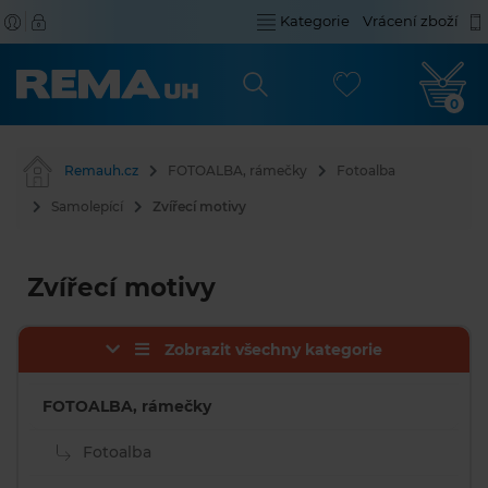
Kategorie
Vrácení zboží
0
Remauh.cz
FOTOALBA, rámečky
Fotoalba
Samolepící
Zvířecí motivy
Zvířecí motivy
Zobrazit všechny kategorie
FOTOALBA, rámečky
Fotoalba