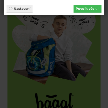
Nastavení
Povolit vše