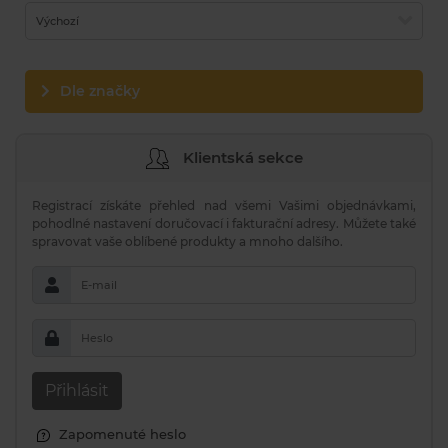
Výchozí
Dle značky
Klientská sekce
Registrací získáte přehled nad všemi Vašimi objednávkami,
pohodlné nastavení doručovací i fakturační adresy. Můžete také
spravovat vaše oblíbené produkty a mnoho dalšího.
E-mail
Heslo
Přihlásit
Zapomenuté heslo