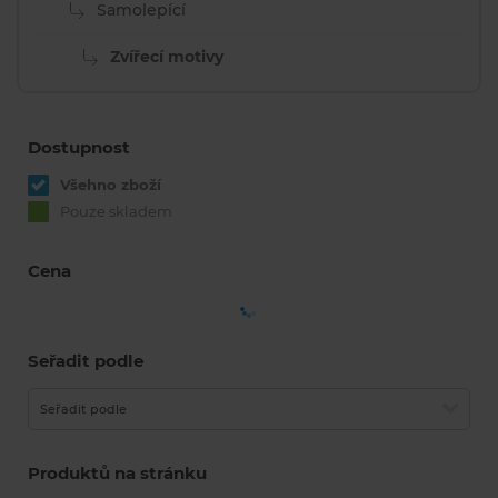
Samolepící
Zvířecí motivy
Dostupnost
Všehno zboží
Pouze skladem
Cena
Seřadit podle
Seřadit podle
Produktů na stránku