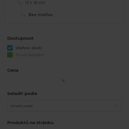
13 x 18 cm
Bez motivu
Dostupnost
Všehno zboží
Pouze skladem
Cena
Seřadit podle
Seřadit podle
Produktů na stránku