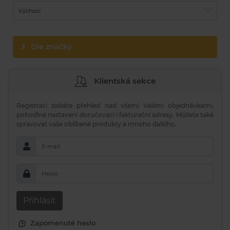
Výchozí
Dle značky
Klientská sekce
Registrací získáte přehled nad všemi Vašimi objednávkami,
pohodlné nastavení doručovací i fakturační adresy. Můžete také
spravovat vaše oblíbené produkty a mnoho dalšího.
E-mail
Heslo
Přihlásit
Zapomenuté heslo