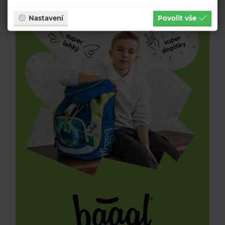
Nastavení
Povolit vše