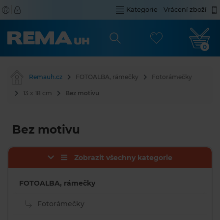
Kategorie
Vrácení zboží
0
Remauh.cz
FOTOALBA, rámečky
Fotorámečky
13 x 18 cm
Bez motivu
Bez motivu
Zobrazit všechny kategorie
FOTOALBA, rámečky
Fotorámečky