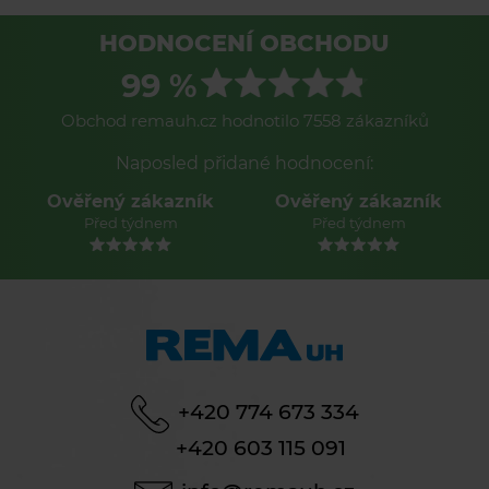
HODNOCENÍ OBCHODU
99 %
Obchod remauh.cz hodnotilo 7558 zákazníků
Naposled přidané hodnocení:
Ověřený zákazník
Ověřený zákazník
Před týdnem
Před týdnem
+420 774 673 334
+420 603 115 091