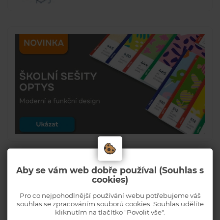
Aby se vám web dobře používal (Souhlas s
cookies)
Pro co nejpohodlnější používání webu potřebujeme váš
souhlas se zpracováním souborů cookies. Souhlas udělíte
kliknutím na tlačítko "Povolit vše".