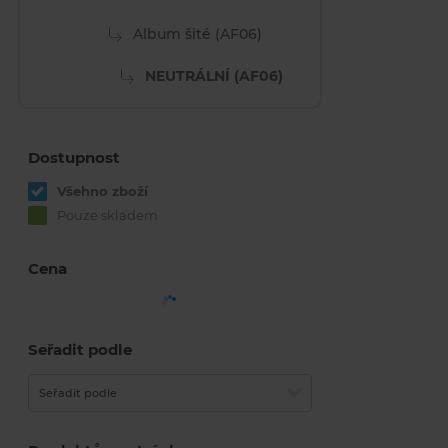
Album šité (AF06)
NEUTRÁLNÍ (AF06)
Dostupnost
Všehno zboží
Pouze skladem
Cena
Seřadit podle
Seřadit podle