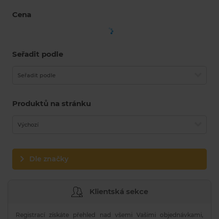
Cena
Seřadit podle
Seřadit podle
Produktů na stránku
Výchozí
Dle značky
Klientská sekce
Registrací získáte přehled nad všemi Vašimi objednávkami,