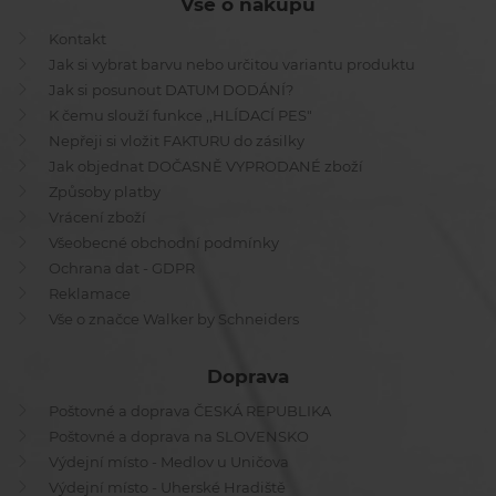
Vše o nákupu
Kontakt
Jak si vybrat barvu nebo určitou variantu produktu
Jak si posunout DATUM DODÁNÍ?
K čemu slouží funkce ,,HLÍDACÍ PES"
Nepřeji si vložit FAKTURU do zásilky
Jak objednat DOČASNĚ VYPRODANÉ zboží
Způsoby platby
Vrácení zboží
Všeobecné obchodní podmínky
Ochrana dat - GDPR
Reklamace
Vše o značce Walker by Schneiders
Doprava
Poštovné a doprava ČESKÁ REPUBLIKA
Poštovné a doprava na SLOVENSKO
Výdejní místo - Medlov u Uničova
Výdejní místo - Uherské Hradiště