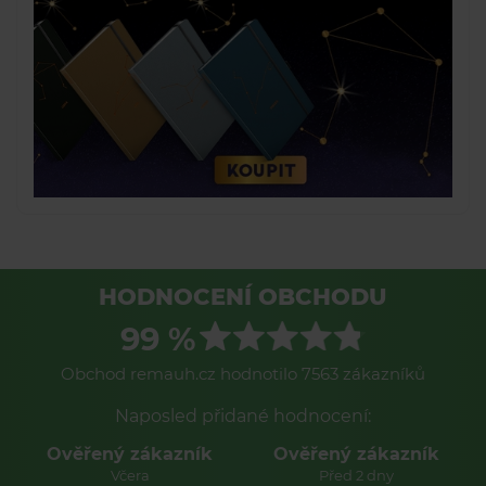
HODNOCENÍ OBCHODU
99 %
Obchod remauh.cz hodnotilo 7563 zákazníků
Naposled přidané hodnocení:
Ověřený zákazník
Ověřený zákazník
Včera
Před 2 dny