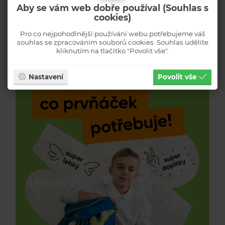
Aby se vám web dobře používal (Souhlas s
cookies)
Pro co nejpohodlnější používání webu potřebujeme váš
souhlas se zpracováním souborů cookies. Souhlas udělíte
kliknutím na tlačítko "Povolit vše".
Nastavení
Povolit vše