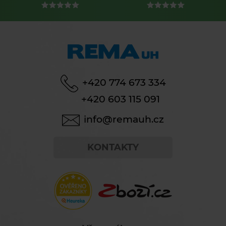
+420 774 673 334
+420 603 115 091
info@remauh.cz
KONTAKTY