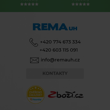
+420 774 673 334
+420 603 115 091
info@remauh.cz
KONTAKTY