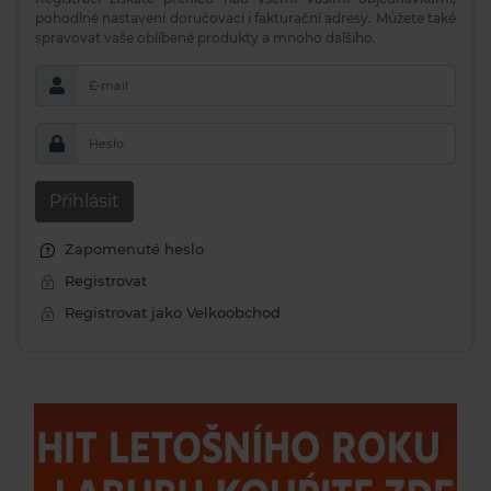
pohodlné nastavení doručovací i fakturační adresy. Můžete také
spravovat vaše oblíbené produkty a mnoho dalšího.
E-mail
Heslo
Přihlásit
Zapomenuté heslo
Registrovat
Registrovat jako Velkoobchod