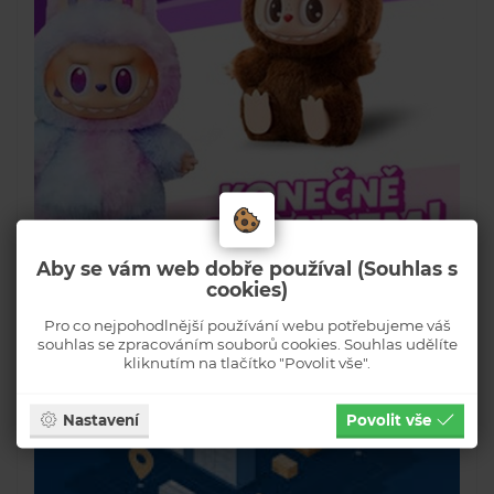
Aby se vám web dobře používal (Souhlas s
cookies)
Pro co nejpohodlnější používání webu potřebujeme váš
souhlas se zpracováním souborů cookies. Souhlas udělíte
kliknutím na tlačítko "Povolit vše".
Nastavení
Povolit vše