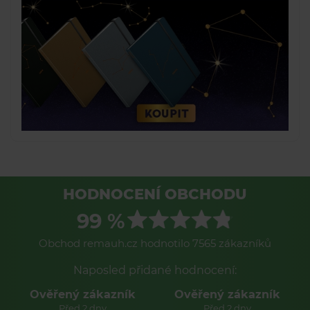
HODNOCENÍ OBCHODU
99 %
Obchod remauh.cz hodnotilo 7565 zákazníků
Naposled přidané hodnocení:
Ověřený zákazník
Ověřený zákazník
Před 2 dny
Před 2 dny