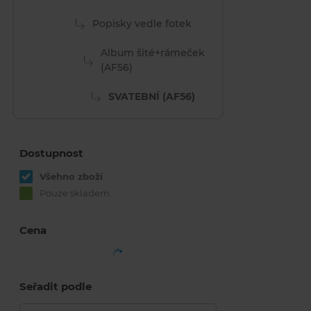
Popisky vedle fotek
Album šité+rámeček
(AF56)
SVATEBNÍ (AF56)
Dostupnost
Všehno zboží
Pouze skladem
Cena
Seřadit podle