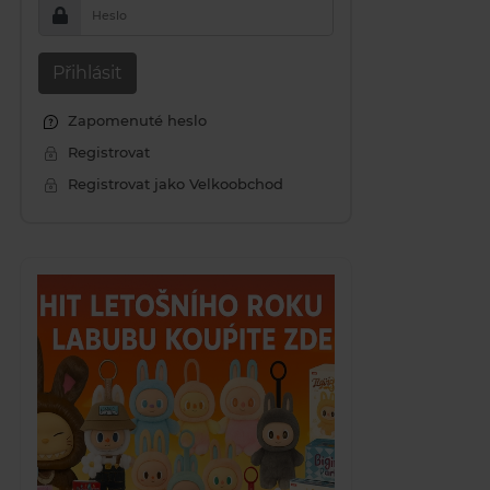
Heslo
Přihlásit
Zapomenuté heslo
Registrovat
Registrovat jako Velkoobchod