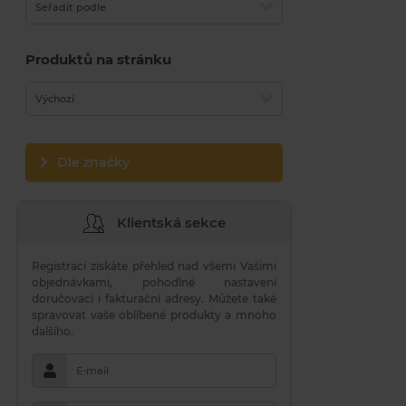
Seřadit podle
Produktů na stránku
Výchozí
Dle značky
Klientská sekce
Registrací získáte přehled nad všemi Vašimi
objednávkami, pohodlné nastavení
doručovací i fakturační adresy. Můžete také
spravovat vaše oblíbené produkty a mnoho
dalšího.
E-mail