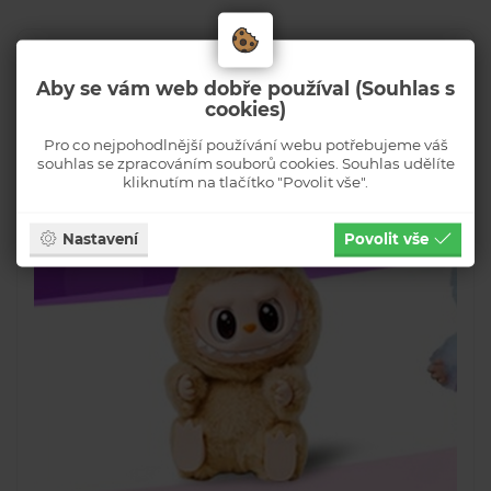
Aby se vám web dobře používal (Souhlas s
cookies)
Pro co nejpohodlnější používání webu potřebujeme váš
souhlas se zpracováním souborů cookies. Souhlas udělíte
kliknutím na tlačítko "Povolit vše".
Nastavení
Povolit vše