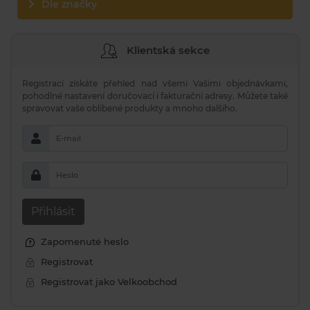
Dle značky
Klientská sekce
Registrací získáte přehled nad všemi Vašimi objednávkami,
pohodlné nastavení doručovací i fakturační adresy. Můžete také
spravovat vaše oblíbené produkty a mnoho dalšího.
E-mail
Heslo
Přihlásit
Zapomenuté heslo
Registrovat
Registrovat jako Velkoobchod