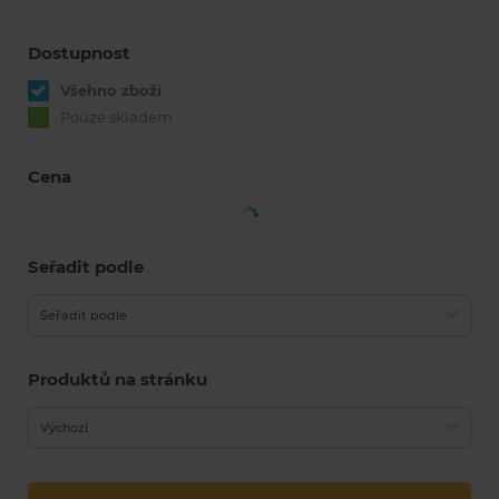
Dostupnost
Všehno zboží
Pouze skladem
Cena
Seřadit podle
Seřadit podle
Produktů na stránku
Výchozí