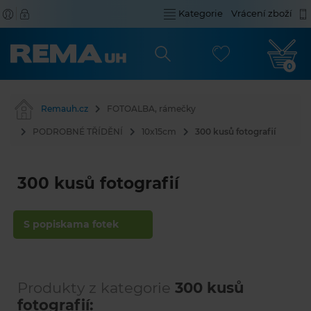
Kategorie
Vrácení zboží
0
Remauh.cz
FOTOALBA, rámečky
PODROBNÉ TŘÍDĚNÍ
10x15cm
300 kusů fotografií
300 kusů fotografií
S popiskama fotek
Produkty z kategorie
300 kusů
fotografií: