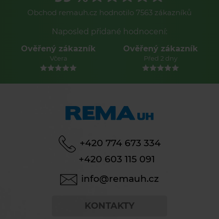
Obchod remauh.cz hodnotilo 7563 zákazníků
Naposled přidané hodnocení:
Ověřený zákazník
Ověřený zákazník
Včera
Před 2 dny
+420 774 673 334
+420 603 115 091
info@remauh.cz
KONTAKTY