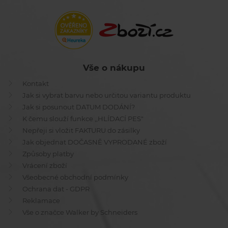
Vše o nákupu
Kontakt
Jak si vybrat barvu nebo určitou variantu produktu
Jak si posunout DATUM DODÁNÍ?
K čemu slouží funkce ,,HLÍDACÍ PES"
Nepřeji si vložit FAKTURU do zásilky
Jak objednat DOČASNĚ VYPRODANÉ zboží
Způsoby platby
Vrácení zboží
Všeobecné obchodní podmínky
Ochrana dat - GDPR
Reklamace
Vše o značce Walker by Schneiders