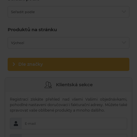
Seřadit podle
Produktů na stránku
Výchozí
Dle značky
Klientská sekce
Registrací získáte přehled nad všemi Vašimi objednávkami,
pohodlné nastavení doručovací i fakturační adresy. Můžete také
spravovat vaše oblíbené produkty a mnoho dalšího.
E-mail