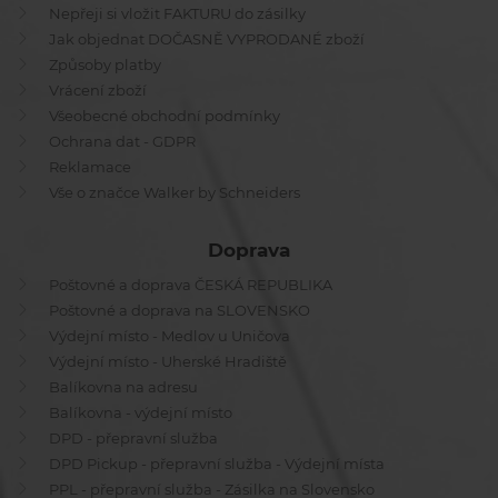
Nepřeji si vložit FAKTURU do zásilky
Jak objednat DOČASNĚ VYPRODANÉ zboží
Způsoby platby
Vrácení zboží
Všeobecné obchodní podmínky
Ochrana dat - GDPR
Reklamace
Vše o značce Walker by Schneiders
Doprava
Poštovné a doprava ČESKÁ REPUBLIKA
Poštovné a doprava na SLOVENSKO
Výdejní místo - Medlov u Uničova
Výdejní místo - Uherské Hradiště
Balíkovna na adresu
Balíkovna - výdejní místo
DPD - přepravní služba
DPD Pickup - přepravní služba - Výdejní místa
PPL - přepravní služba - Zásilka na Slovensko