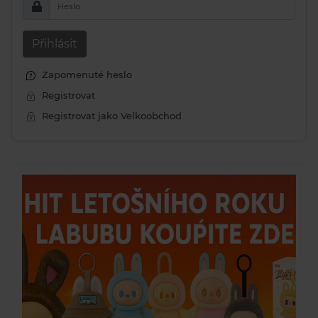
Heslo
Přihlásit
Zapomenuté heslo
Registrovat
Registrovat jako Velkoobchod