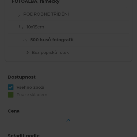
FOTOALBA, rámečky
PODROBNÉ TŘÍDĚNÍ
10x15cm
500 kusů fotografií
Bez popisků fotek
Dostupnost
Všehno zboží
Pouze skladem
Cena
Seřadit podle