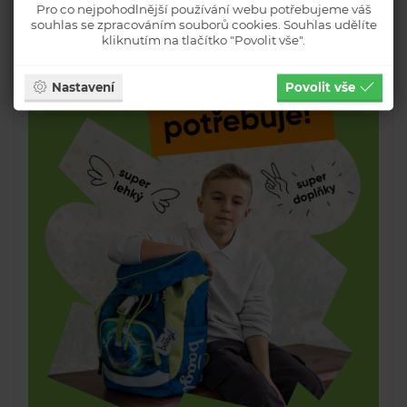
Pro co nejpohodlnější používání webu potřebujeme váš
souhlas se zpracováním souborů cookies. Souhlas udělíte
kliknutím na tlačítko "Povolit vše".
Nastavení
Povolit vše