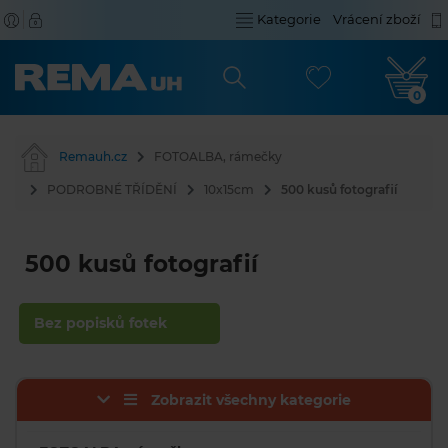
Kategorie
Vrácení zboží
0
Remauh.cz
FOTOALBA, rámečky
PODROBNÉ TŘÍDĚNÍ
10x15cm
500 kusů fotografií
500 kusů fotografií
Bez popisků fotek
Zobrazit všechny kategorie