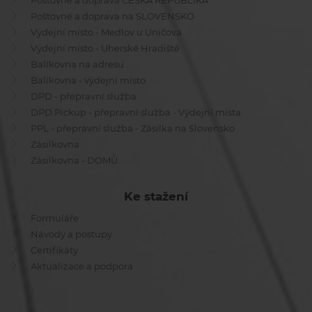
Poštovné a doprava ČESKÁ REPUBLIKA
Poštovné a doprava na SLOVENSKO
Výdejní místo - Medlov u Uničova
Výdejní místo - Uherské Hradiště
Balíkovna na adresu
Balíkovna - výdejní místo
DPD - přepravní služba
DPD Pickup - přepravní služba - Výdejní místa
PPL - přepravní služba - Zásilka na Slovensko
Zásilkovna
Zásilkovna - DOMŮ
Ke stažení
Formuláře
Návody a postupy
Certifikáty
Aktualizace a podpora