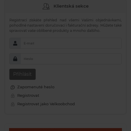
Klientská sekce
Registrací získáte přehled nad všemi Vašimi objednávkami,
pohodlné nastavení doručovací i fakturační adresy. Můžete také
spravovat vaše oblíbené produkty a mnoho dalšího.
E-mail
Heslo
Přihlásit
Zapomenuté heslo
Registrovat
Registrovat jako Velkoobchod