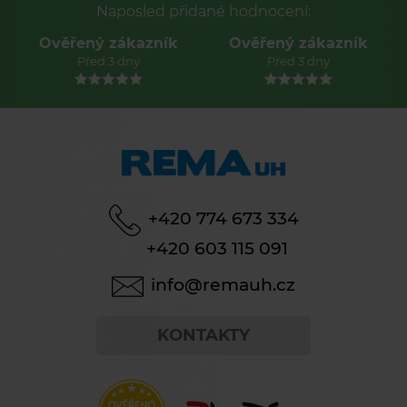
Naposled přidané hodnocení:
Ověřený zákazník
Ověřený zákazník
Před 3 dny
Před 3 dny
+420 774 673 334
+420 603 115 091
info@remauh.cz
KONTAKTY