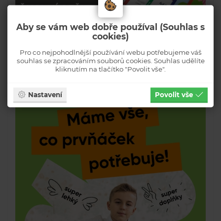
Aby se vám web dobře používal (Souhlas s
cookies)
Pro co nejpohodlnější používání webu potřebujeme váš
souhlas se zpracováním souborů cookies. Souhlas udělíte
kliknutím na tlačítko "Povolit vše".
Nastavení
Povolit vše