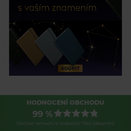
HODNOCENÍ OBCHODU
99 %
Obchod remauh.cz hodnotilo 7565 zákazníků