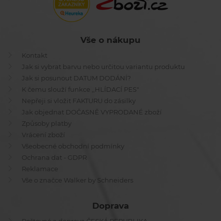
Vše o nákupu
Kontakt
Jak si vybrat barvu nebo určitou variantu produktu
Jak si posunout DATUM DODÁNÍ?
K čemu slouží funkce ,,HLÍDACÍ PES"
Nepřeji si vložit FAKTURU do zásilky
Jak objednat DOČASNĚ VYPRODANÉ zboží
Způsoby platby
Vrácení zboží
Všeobecné obchodní podmínky
Ochrana dat - GDPR
Reklamace
Vše o značce Walker by Schneiders
Doprava