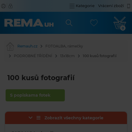
Kategorie
Vrácení zboží
0
Remauh.cz
FOTOALBA, rámečky
PODROBNÉ TŘÍDĚNÍ
13x18cm
100 kusů fotografií
100 kusů fotografií
S popiskama fotek
Zobrazit všechny kategorie