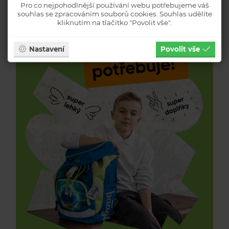
Pro co nejpohodlnější používání webu potřebujeme váš
souhlas se zpracováním souborů cookies. Souhlas udělíte
kliknutím na tlačítko "Povolit vše".
Nastavení
Povolit vše