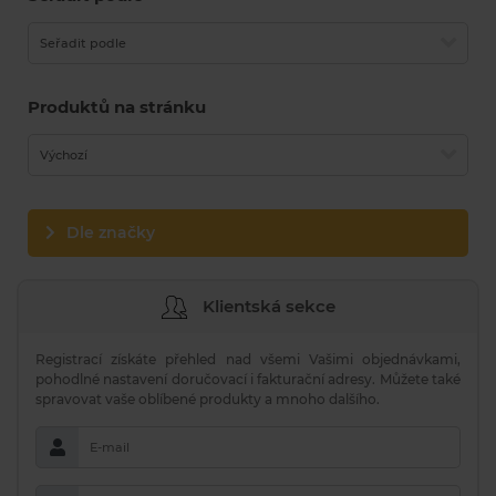
Seřadit podle
Produktů na stránku
Výchozí
Dle značky
Klientská sekce
Registrací získáte přehled nad všemi Vašimi objednávkami,
pohodlné nastavení doručovací i fakturační adresy. Můžete také
spravovat vaše oblíbené produkty a mnoho dalšího.
E-mail