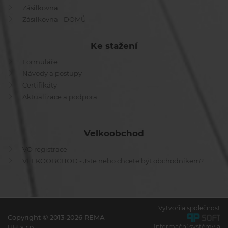
Zásilkovna
Zásilkovna - DOMŮ
Ke stažení
Formuláře
Návody a postupy
Certifikáty
Aktualizace a podpora
Velkoobchod
VO registrace
VELKOOBCHOD - Jste nebo chcete být obchodníkem?
Vytvořila společnost
Copyright © 2013-2026 REMA
UH s.r.o.
Informační systémy a