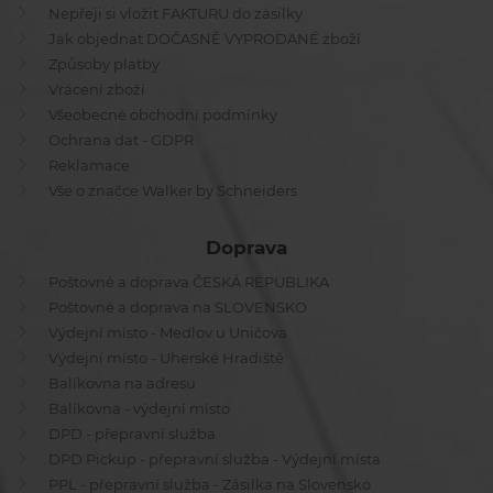
Nepřeji si vložit FAKTURU do zásilky
Jak objednat DOČASNĚ VYPRODANÉ zboží
Způsoby platby
Vrácení zboží
Všeobecné obchodní podmínky
Ochrana dat - GDPR
Reklamace
Vše o značce Walker by Schneiders
Doprava
Poštovné a doprava ČESKÁ REPUBLIKA
Poštovné a doprava na SLOVENSKO
Výdejní místo - Medlov u Uničova
Výdejní místo - Uherské Hradiště
Balíkovna na adresu
Balíkovna - výdejní místo
DPD - přepravní služba
DPD Pickup - přepravní služba - Výdejní místa
PPL - přepravní služba - Zásilka na Slovensko