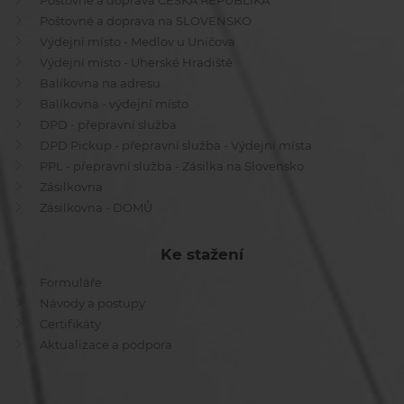
Poštovné a doprava ČESKÁ REPUBLIKA
Poštovné a doprava na SLOVENSKO
Výdejní místo - Medlov u Uničova
Výdejní místo - Uherské Hradiště
Balíkovna na adresu
Balíkovna - výdejní místo
DPD - přepravní služba
DPD Pickup - přepravní služba - Výdejní místa
PPL - přepravní služba - Zásilka na Slovensko
Zásilkovna
Zásilkovna - DOMŮ
Ke stažení
Formuláře
Návody a postupy
Certifikáty
Aktualizace a podpora