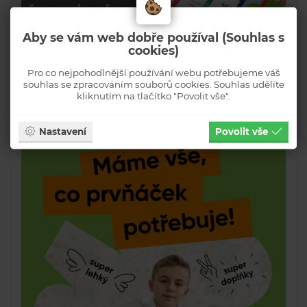
Aby se vám web dobře používal (Souhlas s
cookies)
Pro co nejpohodlnější používání webu potřebujeme váš
souhlas se zpracováním souborů cookies. Souhlas udělíte
kliknutím na tlačítko "Povolit vše".
Nastavení
Povolit vše