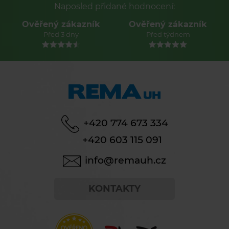
Naposled přidané hodnocení:
Ověřený zákazník
Ověřený zákazník
Před 3 dny
Před týdnem
+420 774 673 334
+420 603 115 091
info@remauh.cz
KONTAKTY