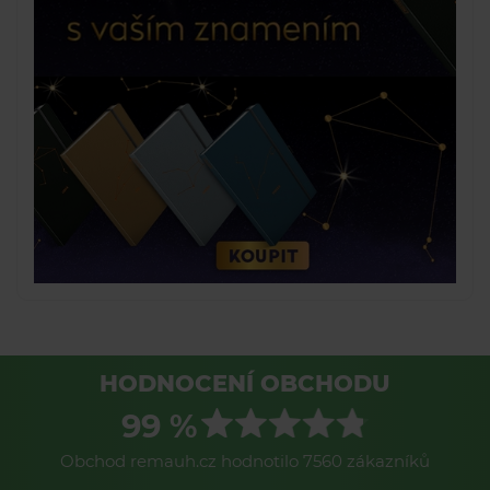
HODNOCENÍ OBCHODU
99 %
Obchod remauh.cz hodnotilo 7560 zákazníků