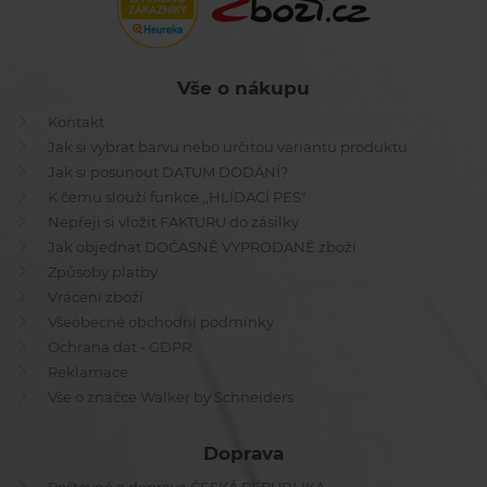
Vše o nákupu
Kontakt
Jak si vybrat barvu nebo určitou variantu produktu
Jak si posunout DATUM DODÁNÍ?
K čemu slouží funkce ,,HLÍDACÍ PES"
Nepřeji si vložit FAKTURU do zásilky
Jak objednat DOČASNĚ VYPRODANÉ zboží
Způsoby platby
Vrácení zboží
Všeobecné obchodní podmínky
Ochrana dat - GDPR
Reklamace
Vše o značce Walker by Schneiders
Doprava