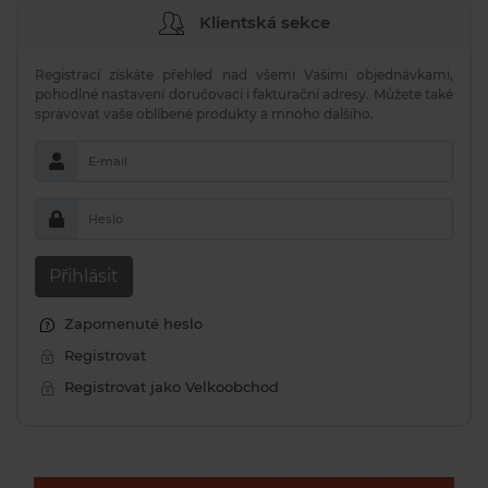
Klientská sekce
Registrací získáte přehled nad všemi Vašimi objednávkami,
pohodlné nastavení doručovací i fakturační adresy. Můžete také
spravovat vaše oblíbené produkty a mnoho dalšího.
E-mail
Heslo
Přihlásit
Zapomenuté heslo
Registrovat
Registrovat jako Velkoobchod