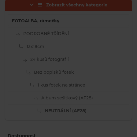
Zobrazit všechny kategorie
FOTOALBA, rámečky
PODROBNÉ TŘÍDĚNÍ
13x18cm
24 kusů fotografií
Bez popisků fotek
1 kus fotek na stránce
Album sešitkový (AF28)
NEUTRÁLNÍ (AF28)
Dostupnost