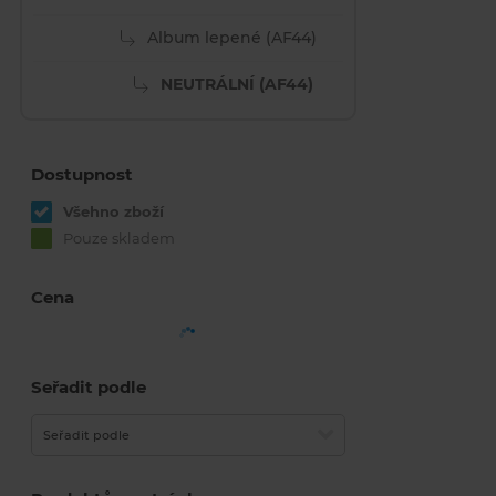
Album lepené (AF44)
NEUTRÁLNÍ (AF44)
Dostupnost
Všehno zboží
Pouze skladem
Cena
Seřadit podle
Seřadit podle