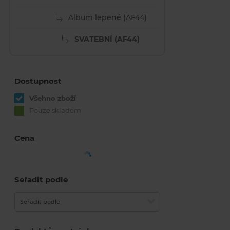
Album lepené (AF44)
SVATEBNÍ (AF44)
Dostupnost
Všehno zboží
Pouze skladem
Cena
Seřadit podle
Seřadit podle