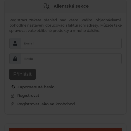
Klientská sekce
Registrací získáte přehled nad všemi Vašimi objednávkami,
pohodlné nastavení doručovací i fakturační adresy. Můžete také
spravovat vaše oblíbené produkty a mnoho dalšího.
E-mail
Heslo
Přihlásit
Zapomenuté heslo
Registrovat
Registrovat jako Velkoobchod