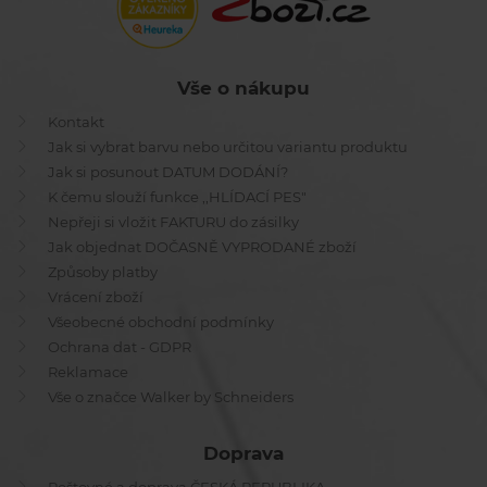
Vše o nákupu
Kontakt
Jak si vybrat barvu nebo určitou variantu produktu
Jak si posunout DATUM DODÁNÍ?
K čemu slouží funkce ,,HLÍDACÍ PES"
Nepřeji si vložit FAKTURU do zásilky
Jak objednat DOČASNĚ VYPRODANÉ zboží
Způsoby platby
Vrácení zboží
Všeobecné obchodní podmínky
Ochrana dat - GDPR
Reklamace
Vše o značce Walker by Schneiders
Doprava