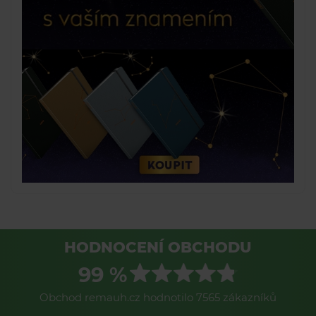
HODNOCENÍ OBCHODU
99 %
Obchod remauh.cz hodnotilo 7565 zákazníků