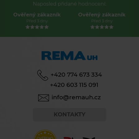
Naposled přidané hodnocení:
Ověřený zákazník
Ověřený zákazník
Před 3 dny
Před 3 dny
+420 774 673 334
+420 603 115 091
info@remauh.cz
KONTAKTY