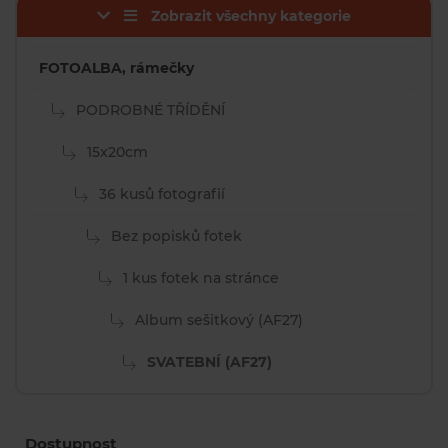
Zobrazit všechny kategorie
FOTOALBA, rámečky
PODROBNÉ TŘÍDĚNÍ
15x20cm
36 kusů fotografií
Bez popisků fotek
1 kus fotek na stránce
Album sešitkový (AF27)
SVATEBNÍ (AF27)
Dostupnost