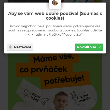
Aby se vám web dobře používal (Souhlas s
cookies)
Pro co nejpohodlnější používání webu potřebujeme váš
souhlas se zpracováním souborů cookies. Souhlas udělíte
kliknutím na tlačítko "Povolit vše".
Nastavení
Povolit vše