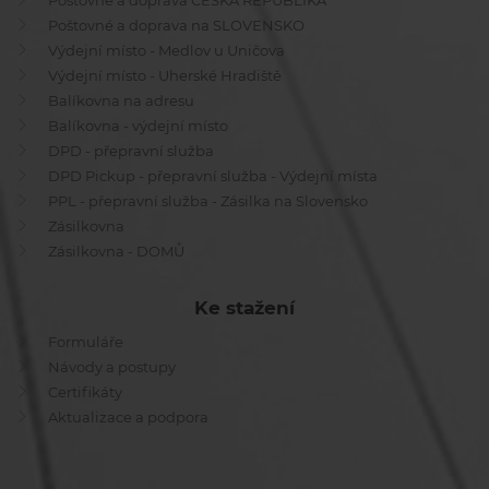
Poštovné a doprava ČESKÁ REPUBLIKA
Poštovné a doprava na SLOVENSKO
Výdejní místo - Medlov u Uničova
Výdejní místo - Uherské Hradiště
Balíkovna na adresu
Balíkovna - výdejní místo
DPD - přepravní služba
DPD Pickup - přepravní služba - Výdejní místa
PPL - přepravní služba - Zásilka na Slovensko
Zásilkovna
Zásilkovna - DOMŮ
Ke stažení
Formuláře
Návody a postupy
Certifikáty
Aktualizace a podpora