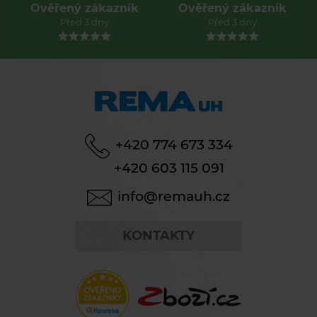
Ověřený zákazník
Ověřený zákazník
Před 3 dny
Před 3 dny
+420 774 673 334
+420 603 115 091
info@remauh.cz
KONTAKTY