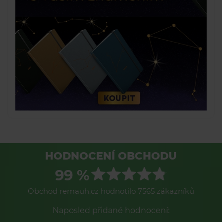
HODNOCENÍ OBCHODU
99 %
Obchod remauh.cz hodnotilo 7565 zákazníků
Naposled přidané hodnocení: