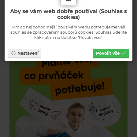
Aby se vám web dobře používal (Souhlas s
cookies)
Pro co nejpohodlnější používání webu potřebujeme váš
souhlas se zpracováním souborů cookies. Souhlas udělíte
kliknutím na tlačítko "Povolit vše".
Nastavení
Povolit vše