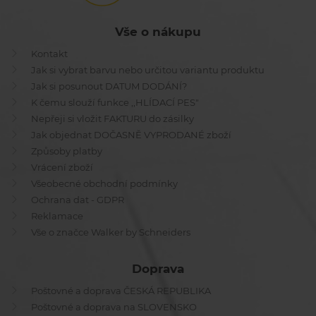
Vše o nákupu
Kontakt
Jak si vybrat barvu nebo určitou variantu produktu
Jak si posunout DATUM DODÁNÍ?
K čemu slouží funkce ,,HLÍDACÍ PES"
Nepřeji si vložit FAKTURU do zásilky
Jak objednat DOČASNĚ VYPRODANÉ zboží
Způsoby platby
Vrácení zboží
Všeobecné obchodní podmínky
Ochrana dat - GDPR
Reklamace
Vše o značce Walker by Schneiders
Doprava
Poštovné a doprava ČESKÁ REPUBLIKA
Poštovné a doprava na SLOVENSKO