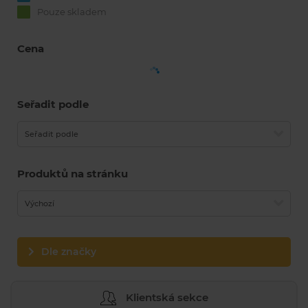
Pouze skladem
Cena
Seřadit podle
Seřadit podle
Produktů na stránku
Výchozí
Dle značky
Klientská sekce