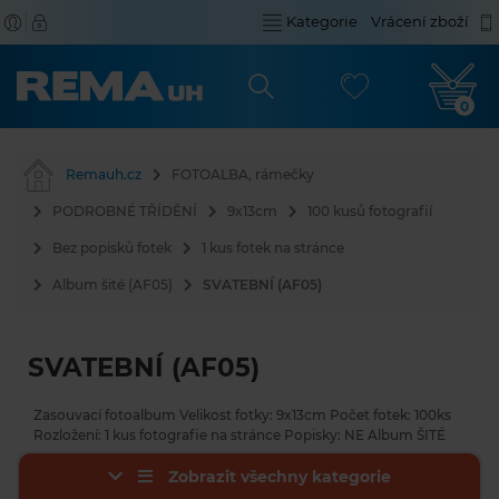
Kategorie
Vrácení zboží
0
Remauh.cz
FOTOALBA, rámečky
PODROBNÉ TŘÍDĚNÍ
9x13cm
100 kusů fotografií
Bez popisků fotek
1 kus fotek na stránce
Album šité (AF05)
SVATEBNÍ (AF05)
SVATEBNÍ (AF05)
Zasouvací fotoalbum Velikost fotky: 9x13cm Počet fotek: 100ks
Rozložení: 1 kus fotografie na stránce Popisky: NE Album ŠITÉ
Zobrazit všechny kategorie