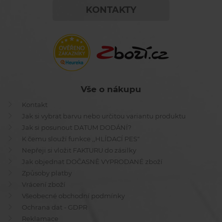
KONTAKTY
Vše o nákupu
Kontakt
Jak si vybrat barvu nebo určitou variantu produktu
Jak si posunout DATUM DODÁNÍ?
K čemu slouží funkce ,,HLÍDACÍ PES"
Nepřeji si vložit FAKTURU do zásilky
Jak objednat DOČASNĚ VYPRODANÉ zboží
Způsoby platby
Vrácení zboží
Všeobecné obchodní podmínky
Ochrana dat - GDPR
Reklamace