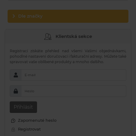
Dle značky
Klientská sekce
Registrací získáte přehled nad všemi Vašimi objednávkami,
pohodlné nastavení doručovací i fakturační adresy. Můžete také
spravovat vaše oblíbené produkty a mnoho dalšího.
E-mail
Heslo
Přihlásit
Zapomenuté heslo
Registrovat