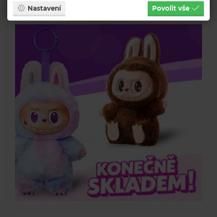
Nastavení
Povolit vše