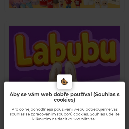
Aby se vám web dobře používal (Souhlas s
cookies)
Pro co nejpohodlnější používání webu potřebujeme váš
souhlas se zpracováním souborů cookies. Souhlas udělíte
kliknutím na tlačítko "Povolit vše".