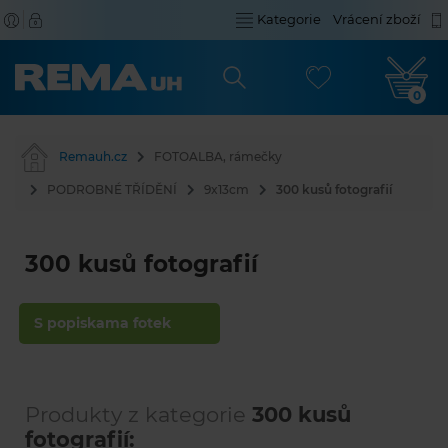
Kategorie
Vrácení zboží
0
Remauh.cz
FOTOALBA, rámečky
PODROBNÉ TŘÍDĚNÍ
9x13cm
300 kusů fotografií
300 kusů fotografií
S popiskama fotek
Produkty z kategorie
300 kusů
fotografií: