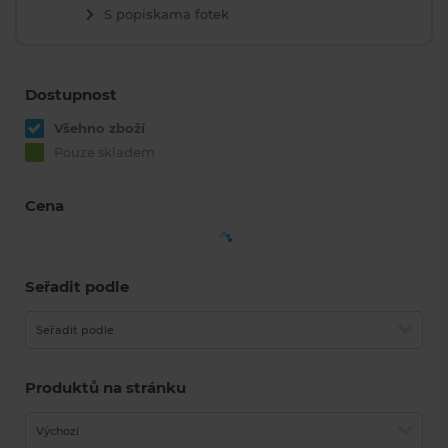
S popiskama fotek
Dostupnost
Všehno zboží
Pouze skladem
Cena
Seřadit podle
Seřadit podle
Produktů na stránku
Výchozí