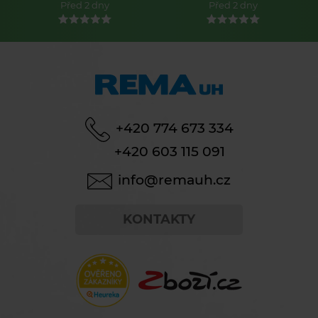
Před 2 dny
Před 2 dny
+420 774 673 334
+420 603 115 091
info@remauh.cz
KONTAKTY