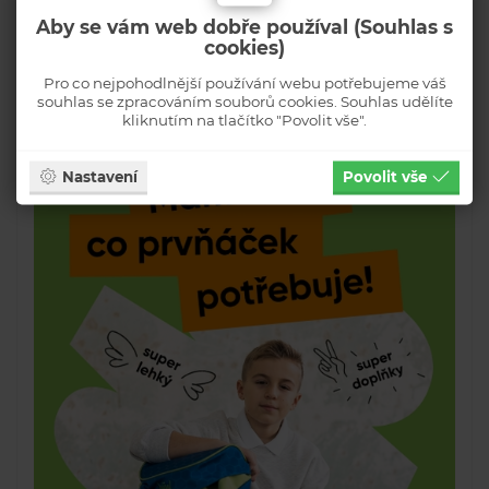
Aby se vám web dobře používal (Souhlas s
cookies)
Pro co nejpohodlnější používání webu potřebujeme váš
souhlas se zpracováním souborů cookies. Souhlas udělíte
kliknutím na tlačítko "Povolit vše".
Nastavení
Povolit vše