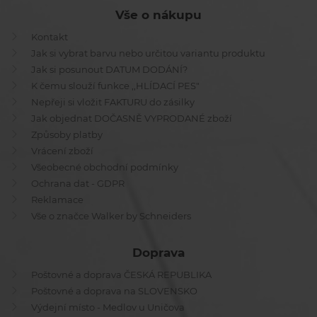
Vše o nákupu
Kontakt
Jak si vybrat barvu nebo určitou variantu produktu
Jak si posunout DATUM DODÁNÍ?
K čemu slouží funkce ,,HLÍDACÍ PES"
Nepřeji si vložit FAKTURU do zásilky
Jak objednat DOČASNĚ VYPRODANÉ zboží
Způsoby platby
Vrácení zboží
Všeobecné obchodní podmínky
Ochrana dat - GDPR
Reklamace
Vše o značce Walker by Schneiders
Doprava
Poštovné a doprava ČESKÁ REPUBLIKA
Poštovné a doprava na SLOVENSKO
Výdejní místo - Medlov u Uničova