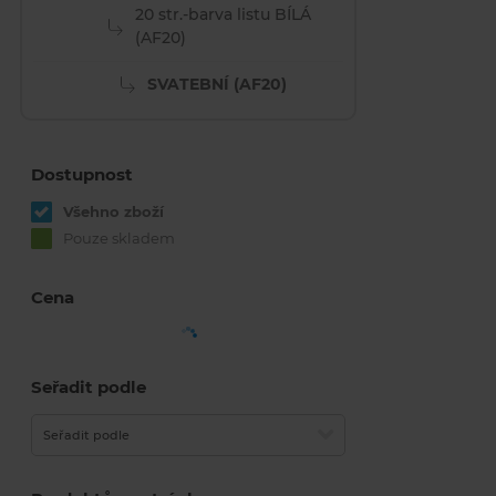
20 str.-barva listu BÍLÁ
(AF20)
SVATEBNÍ (AF20)
Dostupnost
Všehno zboží
Pouze skladem
Cena
Seřadit podle
Seřadit podle