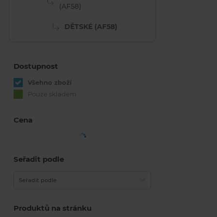
(AF58)
DĚTSKÉ (AF58)
Dostupnost
Všehno zboží
Pouze skladem
Cena
Seřadit podle
Seřadit podle
Produktů na stránku