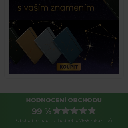
HODNOCENÍ OBCHODU
99 %
Obchod remauh.cz hodnotilo 7565 zákazníků