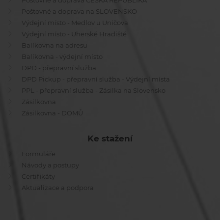
Poštovné a doprava ČESKÁ REPUBLIKA
Poštovné a doprava na SLOVENSKO
Výdejní místo - Medlov u Uničova
Výdejní místo - Uherské Hradiště
Balíkovna na adresu
Balíkovna - výdejní místo
DPD - přepravní služba
DPD Pickup - přepravní služba - Výdejní místa
PPL - přepravní služba - Zásilka na Slovensko
Zásilkovna
Zásilkovna - DOMŮ
Ke stažení
Formuláře
Návody a postupy
Certifikáty
Aktualizace a podpora