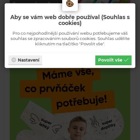
Aby se vám web dobře používal (Souhlas s
cookies)
Pro co nejpohodlnější používání webu potřebujeme váš
souhlas se zpracováním souborů cookies. Souhlas udělíte
kliknutím na tlačítko "Povolit vše".
Nastavení
Povolit vše