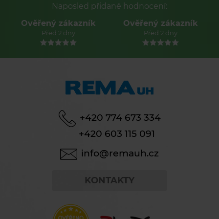
Naposled přidané hodnocení:
Ověřený zákazník
Ověřený zákazník
Před 2 dny
Před 2 dny
+420 774 673 334
+420 603 115 091
info@remauh.cz
KONTAKTY