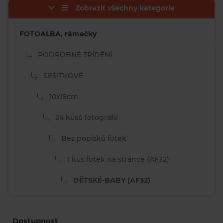
Zobrazit všechny kategorie
FOTOALBA, rámečky
PODROBNÉ TŘÍDĚNÍ
SEŠITKOVÉ
10x15cm
24 kusů fotografií
Bez popisků fotek
1 kus fotek na stránce (AF32)
DĚTSKÉ-BABY (AF32)
Dostupnost