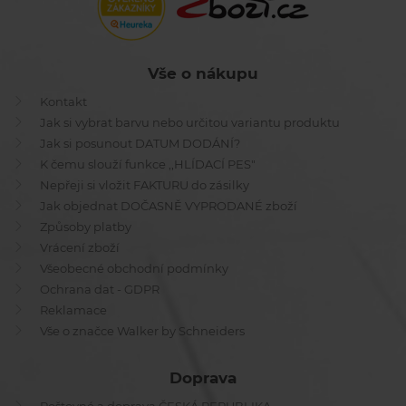
Vše o nákupu
Kontakt
Jak si vybrat barvu nebo určitou variantu produktu
Jak si posunout DATUM DODÁNÍ?
K čemu slouží funkce ,,HLÍDACÍ PES"
Nepřeji si vložit FAKTURU do zásilky
Jak objednat DOČASNĚ VYPRODANÉ zboží
Způsoby platby
Vrácení zboží
Všeobecné obchodní podmínky
Ochrana dat - GDPR
Reklamace
Vše o značce Walker by Schneiders
Doprava