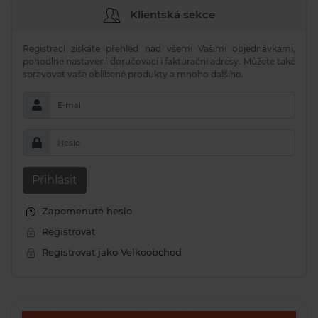
Klientská sekce
Registrací získáte přehled nad všemi Vašimi objednávkami,
pohodlné nastavení doručovací i fakturační adresy. Můžete také
spravovat vaše oblíbené produkty a mnoho dalšího.
E-mail
Heslo
Přihlásit
Zapomenuté heslo
Registrovat
Registrovat jako Velkoobchod