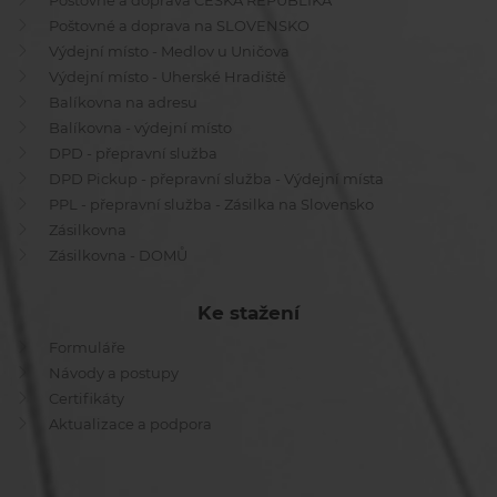
Poštovné a doprava ČESKÁ REPUBLIKA
Poštovné a doprava na SLOVENSKO
Výdejní místo - Medlov u Uničova
Výdejní místo - Uherské Hradiště
Balíkovna na adresu
Balíkovna - výdejní místo
DPD - přepravní služba
DPD Pickup - přepravní služba - Výdejní místa
PPL - přepravní služba - Zásilka na Slovensko
Zásilkovna
Zásilkovna - DOMŮ
Ke stažení
Formuláře
Návody a postupy
Certifikáty
Aktualizace a podpora