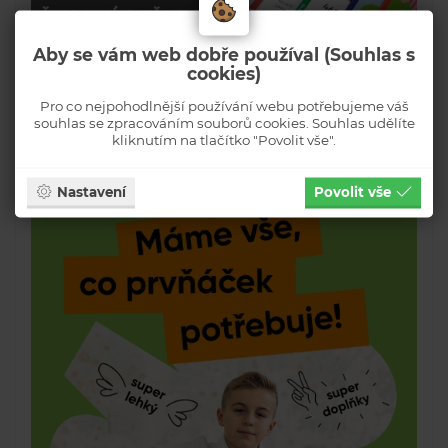
Aby se vám web dobře používal (Souhlas s
cookies)
Pro co nejpohodlnější používání webu potřebujeme váš
souhlas se zpracováním souborů cookies. Souhlas udělíte
kliknutím na tlačítko "Povolit vše".
Nastavení
Povolit vše