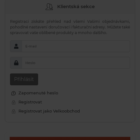
Klientská sekce
Registrací získáte přehled nad všemi Vašimi objednávkami,
pohodlné nastavení doručovací i fakturační adresy. Můžete také
spravovat vaše oblíbené produkty a mnoho dalšího.
E-mail
Heslo
Přihlásit
Zapomenuté heslo
Registrovat
Registrovat jako Velkoobchod