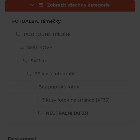
Zobrazit všechny kategorie
FOTOALBA, rámečky
PODROBNÉ TŘÍDĚNÍ
SEŠITKOVÉ
9x13cm
96 kusů fotografií
Bez popisků fotek
3 kusy fotek na stránce (AF33)
NEUTRÁLNÍ (AF33)
Dostupnost