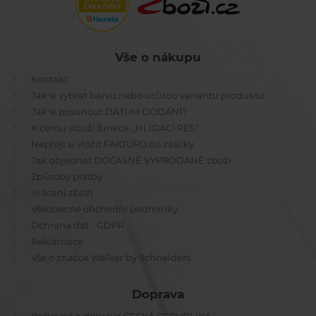
Vše o nákupu
Kontakt
Jak si vybrat barvu nebo určitou variantu produktu
Jak si posunout DATUM DODÁNÍ?
K čemu slouží funkce ,,HLÍDACÍ PES"
Nepřeji si vložit FAKTURU do zásilky
Jak objednat DOČASNĚ VYPRODANÉ zboží
Způsoby platby
Vrácení zboží
Všeobecné obchodní podmínky
Ochrana dat - GDPR
Reklamace
Vše o značce Walker by Schneiders
Doprava