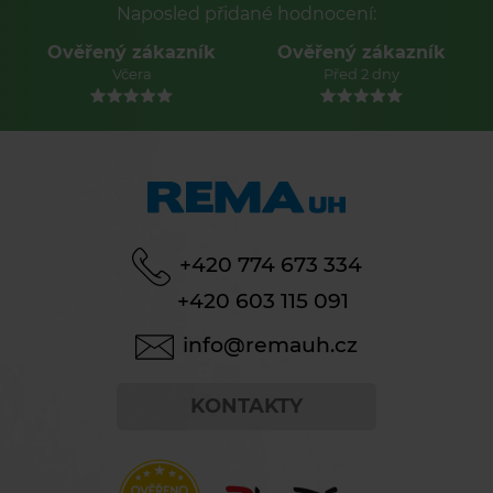
Naposled přidané hodnocení:
Ověřený zákazník
Ověřený zákazník
Včera
Před 2 dny
+420 774 673 334
+420 603 115 091
info@remauh.cz
KONTAKTY