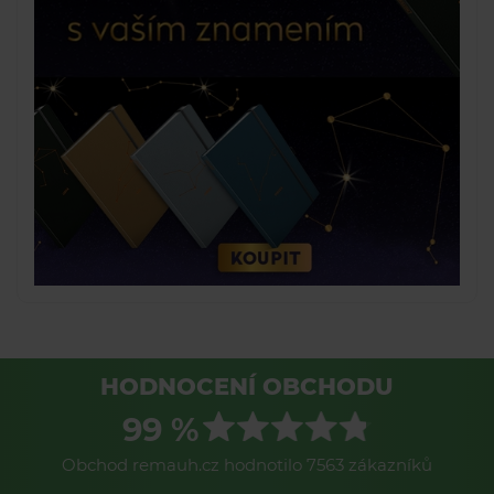
HODNOCENÍ OBCHODU
99 %
Obchod remauh.cz hodnotilo 7563 zákazníků