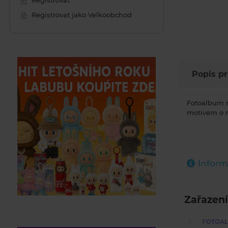
Registrovat
Registrovat jako Velkoobchod
Popis p
Fotoalbum n
motivem o 
Inform
Zařazení
FOTOAL