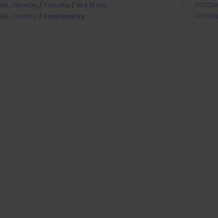
/
/
BA, rámečky
Fotoalba
10 x 15 cm
FOTOAL
/
BA, rámečky
Fotorámečky
FOTOAL