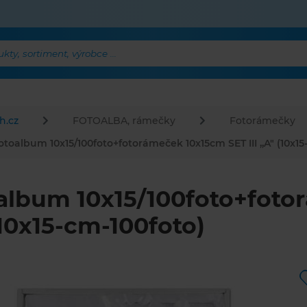
ty, sortiment, výrobce ...
h.cz
FOTOALBA, rámečky
Fotorámečky
otoalbum 10x15/100foto+fotorámeček 10x15cm SET III ,,A" (10x15
album 10x15/100foto+fotor
(10x15-cm-100foto)