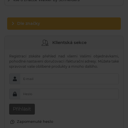
Dle značky
Klientská sekce
Registrací získáte přehled nad všemi Vašimi objednávkami,
pohodlné nastavení doručovací i fakturační adresy. Můžete také
spravovat vaše oblíbené produkty a mnoho dalšího.
E-mail
Heslo
Přihlásit
Zapomenuté heslo