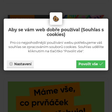
Aby se vám web dobře používal (Souhlas s
cookies)
Pro co nejpohodlnější používání webu potřebujeme váš
souhlas se zpracováním souborů cookies. Souhlas udělíte
kliknutím na tlačítko "Povolit vše".
Nastavení
Povolit vše