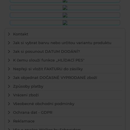
Kontakt
Jak si vybrat barvu nebo určitou variantu produktu
Jak si posunout DATUM DODÁNÍ?
K čemu slouží funkce ,,HLÍDACÍ PES"
Nepřeji si vložit FAKTURU do zásilky
Jak objednat DOČASNĚ VYPRODANÉ zboží
Způsoby platby
Vrácení zboží
Všeobecné obchodní podmínky
Ochrana dat - GDPR
Reklamace
Vše o značce Walker by Schneiders