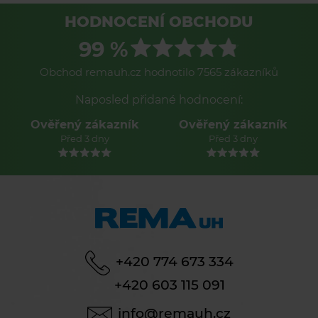
HODNOCENÍ OBCHODU
99 %
Obchod remauh.cz hodnotilo 7565 zákazníků
Naposled přidané hodnocení:
Ověřený zákazník
Ověřený zákazník
Před 3 dny
Před 3 dny
+420 774 673 334
+420 603 115 091
info@remauh.cz