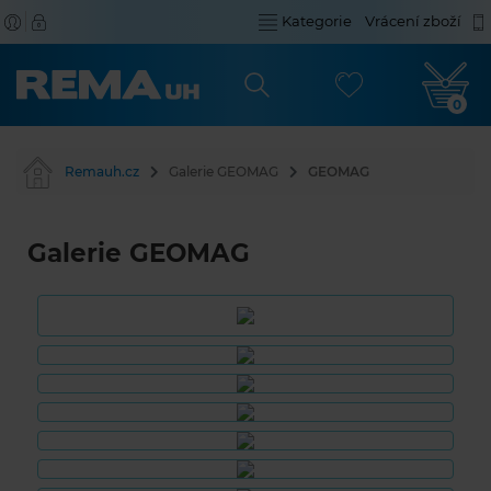
Kategorie
Vrácení zboží
0
Remauh.cz
Galerie GEOMAG
GEOMAG
Galerie GEOMAG