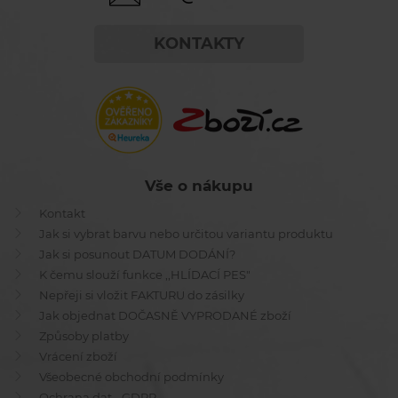
KONTAKTY
Vše o nákupu
Kontakt
Jak si vybrat barvu nebo určitou variantu produktu
Jak si posunout DATUM DODÁNÍ?
K čemu slouží funkce ,,HLÍDACÍ PES"
Nepřeji si vložit FAKTURU do zásilky
Jak objednat DOČASNĚ VYPRODANÉ zboží
Způsoby platby
Vrácení zboží
Všeobecné obchodní podmínky
Ochrana dat - GDPR