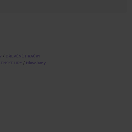
/
Y
DŘEVĚNÉ HRAČKY
/
ČENSKÉ HRY
Hlavolamy