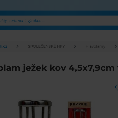
ty, sortiment, výrobce ...
h.cz
SPOLEČENSKÉ HRY
Hlavolamy
olam ježek kov 4,5x7,9cm 