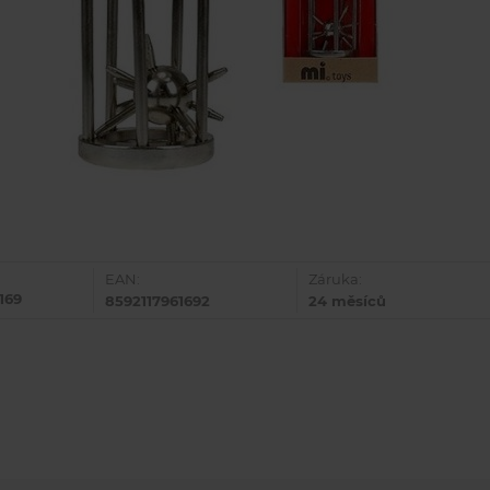
EAN:
Záruka:
169
8592117961692
24 měsíců