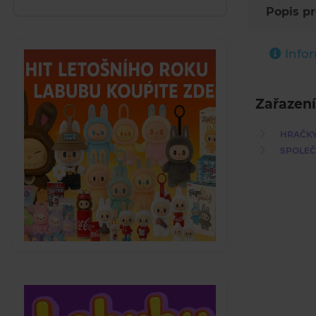
Popis p
Info
Zařazení
HRAČK
SPOLEČ