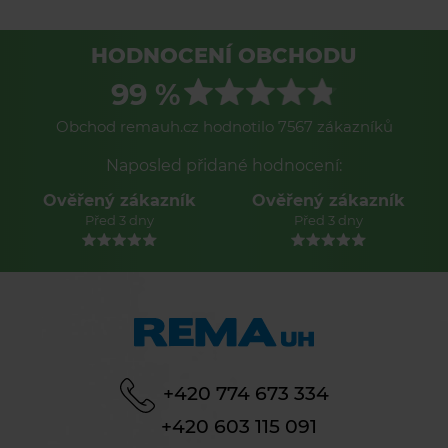
HODNOCENÍ OBCHODU
99 %
Obchod remauh.cz hodnotilo 7567 zákazníků
Naposled přidané hodnocení:
Ověřený zákazník
Ověřený zákazník
Před 3 dny
Před 3 dny
+420 774 673 334
+420 603 115 091