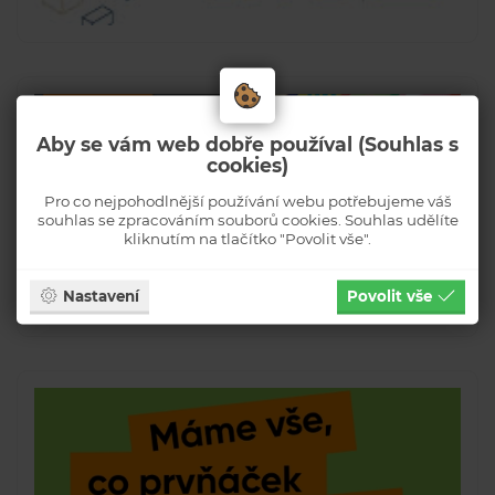
Aby se vám web dobře používal (Souhlas s
cookies)
Pro co nejpohodlnější používání webu potřebujeme váš
souhlas se zpracováním souborů cookies. Souhlas udělíte
kliknutím na tlačítko "Povolit vše".
Nastavení
Povolit vše