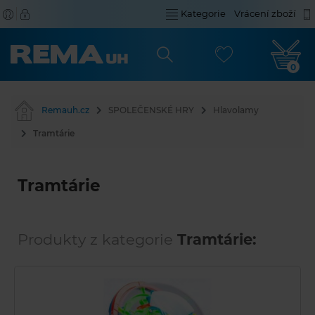
Kategorie
Vrácení zboží
0
Remauh.cz
SPOLEČENSKÉ HRY
Hlavolamy
Tramtárie
Tramtárie
Produkty z kategorie
Tramtárie: