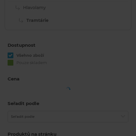
Hlavolamy
Tramtárie
Dostupnost
Všehno zboží
Pouze skladem
Cena
Seřadit podle
Seřadit podle
Produktů na stránku