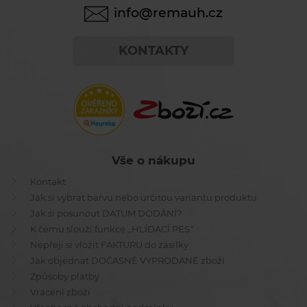
info@remauh.cz
KONTAKTY
Vše o nákupu
Kontakt
Jak si vybrat barvu nebo určitou variantu produktu
Jak si posunout DATUM DODÁNÍ?
K čemu slouží funkce ,,HLÍDACÍ PES"
Nepřeji si vložit FAKTURU do zásilky
Jak objednat DOČASNĚ VYPRODANÉ zboží
Způsoby platby
Vrácení zboží