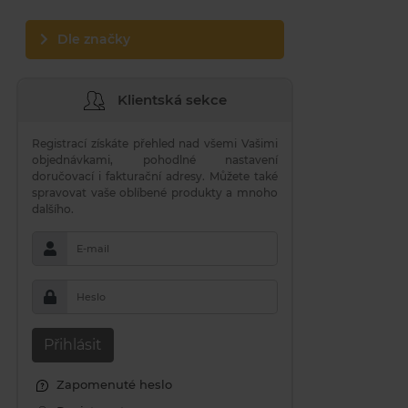
Dle značky
Klientská sekce
Registrací získáte přehled nad všemi Vašimi
objednávkami, pohodlné nastavení
doručovací i fakturační adresy. Můžete také
spravovat vaše oblíbené produkty a mnoho
dalšího.
E-mail
Heslo
Přihlásit
Zapomenuté heslo