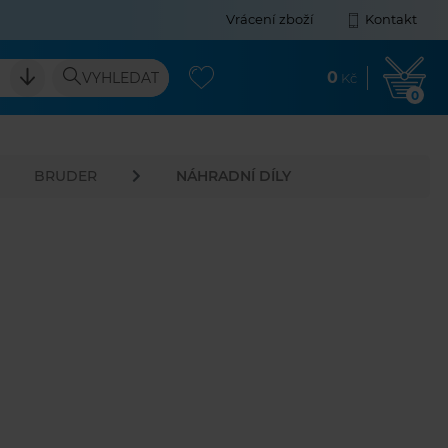
Vrácení zboží
Kontakt
0
VYHLEDAT
Kč
0
BRUDER
NÁHRADNÍ DÍLY