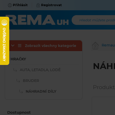
Přihlásit
Registrovat
Hledat můžete produk
Remau
Zobrazit všechny kategorie
HRAČKY
NÁH
AUTA, LETADLA, LODĚ
BRUDER
Produkt
NÁHRADNÍ DÍLY
Dostupnost