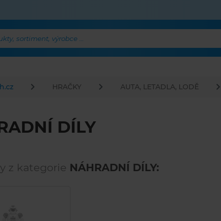
ty, sortiment, výrobce ...
h.cz
HRAČKY
AUTA, LETADLA, LODĚ
RADNÍ DÍLY
y z kategorie
NÁHRADNÍ DÍLY: