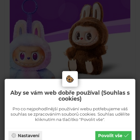
Aby se vám web dobře používal (Souhlas s
cookies)
Pro co nejpohodlnější používání webu potřebujeme váš
souhlas se zpracováním souborů cookies. Souhlas udělíte
kliknutím na tlačítko "Povolit vše".
Nastavení
Povolit vše