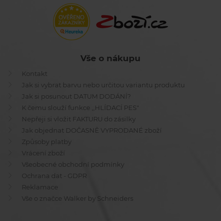
Vše o nákupu
Kontakt
Jak si vybrat barvu nebo určitou variantu produktu
Jak si posunout DATUM DODÁNÍ?
K čemu slouží funkce ,,HLÍDACÍ PES"
Nepřeji si vložit FAKTURU do zásilky
Jak objednat DOČASNĚ VYPRODANÉ zboží
Způsoby platby
Vrácení zboží
Všeobecné obchodní podmínky
Ochrana dat - GDPR
Reklamace
Vše o značce Walker by Schneiders