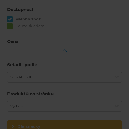
Dostupnost
Všehno zboží
Pouze skladem
Cena
Seřadit podle
Seřadit podle
Produktů na stránku
Výchozí
Dle značky