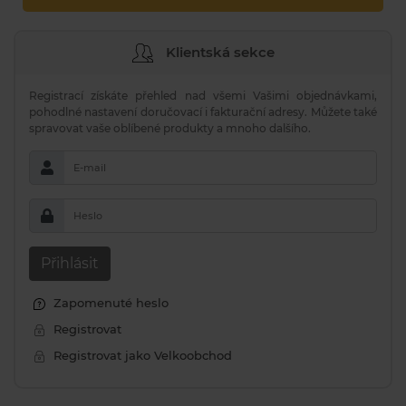
Klientská sekce
Registrací získáte přehled nad všemi Vašimi objednávkami,
pohodlné nastavení doručovací i fakturační adresy. Můžete také
spravovat vaše oblíbené produkty a mnoho dalšího.
E-mail
Heslo
Přihlásit
Zapomenuté heslo
Registrovat
Registrovat jako Velkoobchod