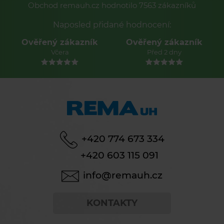
Obchod remauh.cz hodnotilo 7563 zákazníků
Naposled přidané hodnocení:
Ověřený zákazník
Ověřený zákazník
Včera
Před 2 dny
+420 774 673 334
+420 603 115 091
info@remauh.cz
KONTAKTY