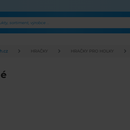
ty, sortiment, výrobce ...
h.cz
HRAČKY
HRAČKY PRO HOLKY
né