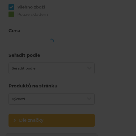
Všehno zboží
Pouze skladem
Cena
Seřadit podle
Seřadit podle
Produktů na stránku
Výchozí
Dle značky