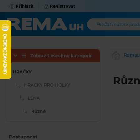
Přihlásit
Registrovat
Hledat můžete produk
Remau
Zobrazit všechny kategorie
HRAČKY
Růz
HRAČKY PRO HOLKY
LENA
Různé
Dostupnost