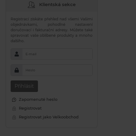
Klientská sekce
Registrací získáte přehled nad všemi Vašimi
objednávkami, pohodlné nastavení
doručovací i fakturační adresy. Můžete také
spravovat vaše oblíbené produkty a mnoho
dalšího.
E-mail
Heslo
Přihlásit
Zapomenuté heslo
Registrovat
Registrovat jako Velkoobchod