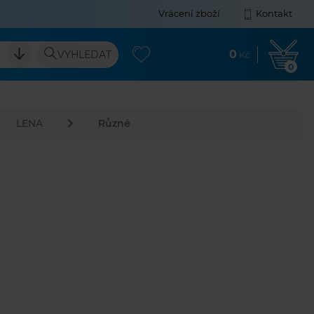
Vrácení zboží
Kontakt
0
VYHLEDAT
Kč
0
LENA
Různé