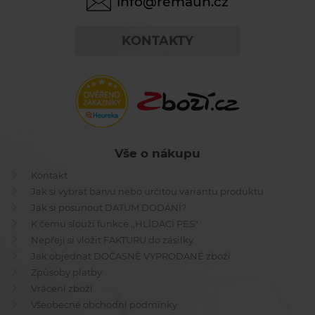
info@remauh.cz
KONTAKTY
Vše o nákupu
Kontakt
Jak si vybrat barvu nebo určitou variantu produktu
Jak si posunout DATUM DODÁNÍ?
K čemu slouží funkce ,,HLÍDACÍ PES"
Nepřeji si vložit FAKTURU do zásilky
Jak objednat DOČASNĚ VYPRODANÉ zboží
Způsoby platby
Vrácení zboží
Všeobecné obchodní podmínky