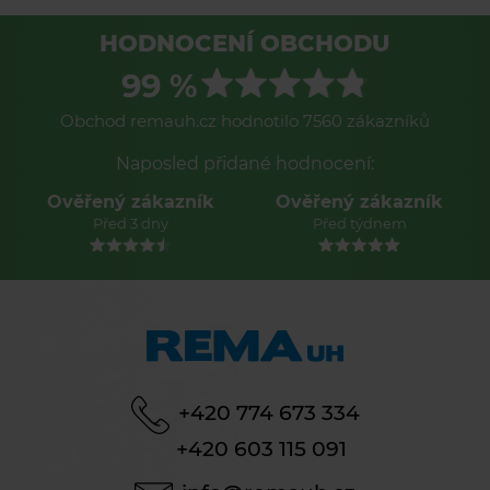
HODNOCENÍ OBCHODU
99 %
Obchod remauh.cz hodnotilo 7560 zákazníků
Naposled přidané hodnocení:
Ověřený zákazník
Ověřený zákazník
Před 3 dny
Před týdnem
+420 774 673 334
+420 603 115 091