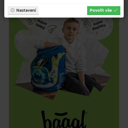
Nastavení
Povolit vše