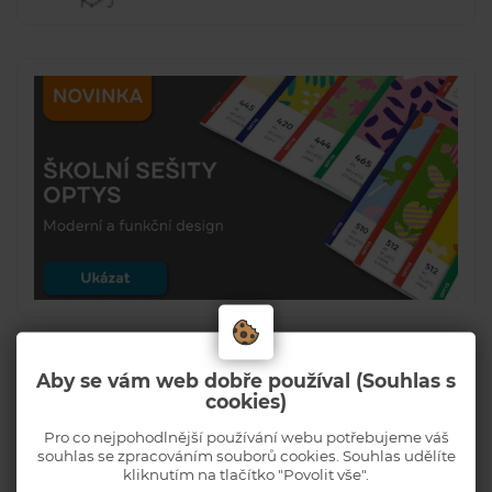
Aby se vám web dobře používal (Souhlas s
cookies)
Pro co nejpohodlnější používání webu potřebujeme váš
souhlas se zpracováním souborů cookies. Souhlas udělíte
kliknutím na tlačítko "Povolit vše".