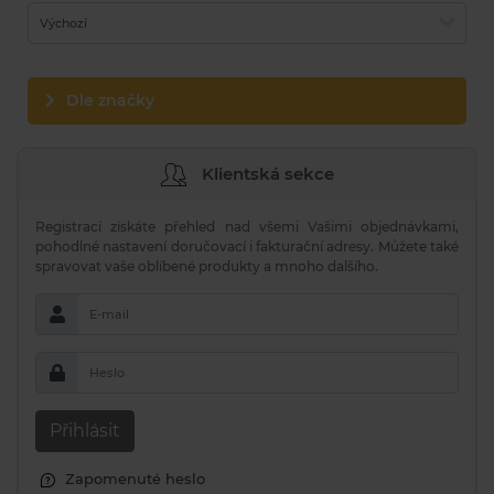
Výchozí
Dle značky
Klientská sekce
Registrací získáte přehled nad všemi Vašimi objednávkami,
pohodlné nastavení doručovací i fakturační adresy. Můžete také
spravovat vaše oblíbené produkty a mnoho dalšího.
E-mail
Heslo
Přihlásit
Zapomenuté heslo