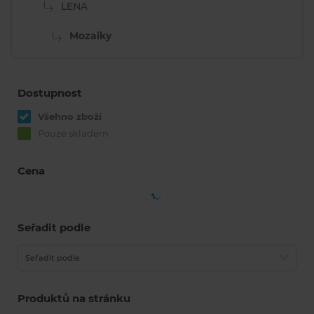
LENA
Mozaiky
Dostupnost
Všehno zboží
Pouze skladem
Cena
Seřadit podle
Seřadit podle
Produktů na stránku