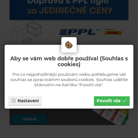
Aby se vám web dobře používal (Souhlas s
cookies)
Pro co nejpohodlnější používání webu potřebujeme váš
souhlas se zpracováním souborů cookies. Souhlas udělíte
kliknutím na tlačítko "Povolit vše".
Nastavení
Povolit vše