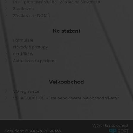
PPL - přepravní služba - Zásilka na Slovensko
Zásilkovna
Zásilkovna - DOMŮ
Ke stažení
Formuláře
Návody a postupy
Certifikáty
Aktualizace a podpora
Velkoobchod
VO registrace
VELKOOBCHOD - Jste nebo chcete být obchodníkem?
Vytvořila společnost
Copyright © 2013-2026 REMA