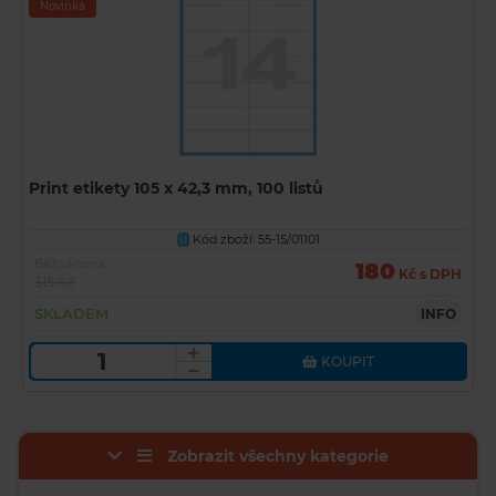
Novinka
Print etikety 105 x 42,3 mm, 100 listů
Kód zboží: 55-15/01101
U
Běžná cena
180
Kč s DPH
315 Kč
SKLADEM
INFO
KOUPIT
Zobrazit všechny kategorie