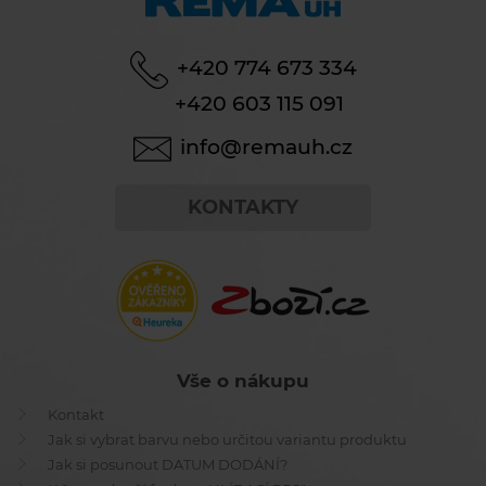
+420 774 673 334
+420 603 115 091
info@remauh.cz
KONTAKTY
Vše o nákupu
Kontakt
Jak si vybrat barvu nebo určitou variantu produktu
Jak si posunout DATUM DODÁNÍ?