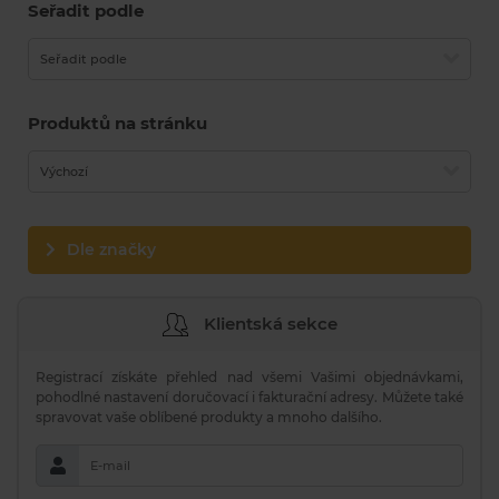
Seřadit podle
Seřadit podle
Produktů na stránku
Výchozí
Dle značky
Klientská sekce
Registrací získáte přehled nad všemi Vašimi objednávkami,
pohodlné nastavení doručovací i fakturační adresy. Můžete také
spravovat vaše oblíbené produkty a mnoho dalšího.
E-mail