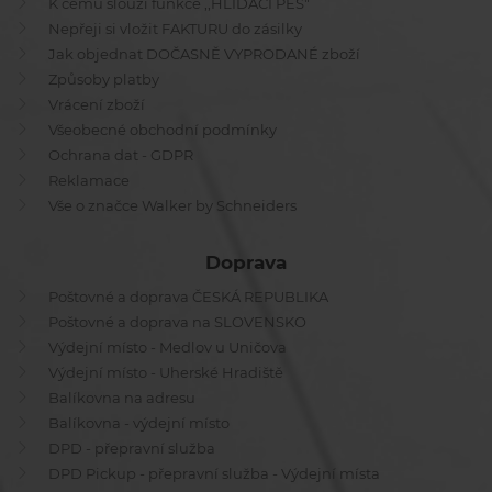
K čemu slouží funkce ,,HLÍDACÍ PES"
Nepřeji si vložit FAKTURU do zásilky
Jak objednat DOČASNĚ VYPRODANÉ zboží
Způsoby platby
Vrácení zboží
Všeobecné obchodní podmínky
Ochrana dat - GDPR
Reklamace
Vše o značce Walker by Schneiders
Doprava
Poštovné a doprava ČESKÁ REPUBLIKA
Poštovné a doprava na SLOVENSKO
Výdejní místo - Medlov u Uničova
Výdejní místo - Uherské Hradiště
Balíkovna na adresu
Balíkovna - výdejní místo
DPD - přepravní služba
DPD Pickup - přepravní služba - Výdejní místa