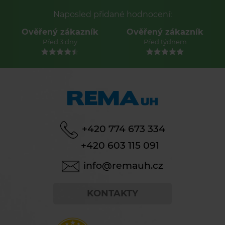
Naposled přidané hodnocení:
Ověřený zákazník
Ověřený zákazník
Před 3 dny
Před týdnem
+420 774 673 334
+420 603 115 091
info@remauh.cz
KONTAKTY