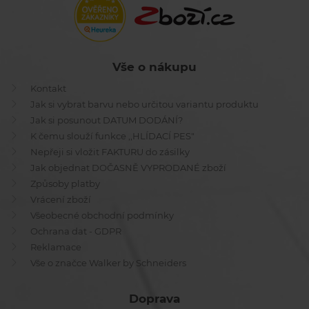
Vše o nákupu
Kontakt
Jak si vybrat barvu nebo určitou variantu produktu
Jak si posunout DATUM DODÁNÍ?
K čemu slouží funkce ,,HLÍDACÍ PES"
Nepřeji si vložit FAKTURU do zásilky
Jak objednat DOČASNĚ VYPRODANÉ zboží
Způsoby platby
Vrácení zboží
Všeobecné obchodní podmínky
Ochrana dat - GDPR
Reklamace
Vše o značce Walker by Schneiders
Doprava