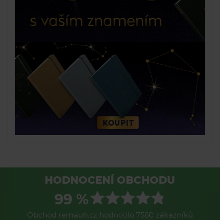
HODNOCENÍ OBCHODU
99 %
Obchod remauh.cz hodnotilo 7560 zákazníků