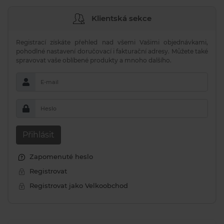
Klientská sekce
Registrací získáte přehled nad všemi Vašimi objednávkami,
pohodlné nastavení doručovací i fakturační adresy. Můžete také
spravovat vaše oblíbené produkty a mnoho dalšího.
E-mail
Heslo
Přihlásit
Zapomenuté heslo
Registrovat
Registrovat jako Velkoobchod