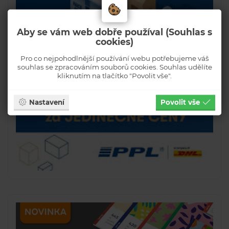
Aby se vám web dobře používal (Souhlas s
cookies)
Pro co nejpohodlnější používání webu potřebujeme váš
souhlas se zpracováním souborů cookies. Souhlas udělíte
kliknutím na tlačítko "Povolit vše".
Nastavení
Povolit vše