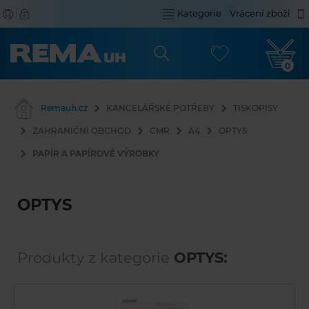
Kategorie
Vrácení zboží
0
Remauh.cz
KANCELÁŘSKÉ POTŘEBY
TISKOPISY
ZAHRANIČNÍ OBCHOD
CMR
A4
OPTYS
PAPÍR A PAPÍROVÉ VÝROBKY
OPTYS
Produkty z kategorie
OPTYS: