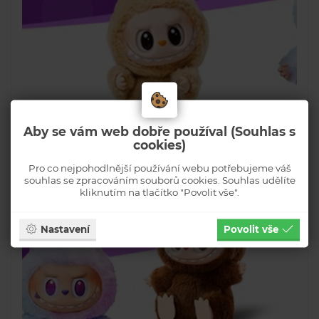
Aby se vám web dobře používal (Souhlas s
cookies)
Pro co nejpohodlnější používání webu potřebujeme váš
souhlas se zpracováním souborů cookies. Souhlas udělíte
kliknutím na tlačítko "Povolit vše".
Nastavení
Povolit vše