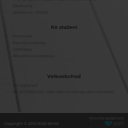
Zásilkovna
Zásilkovna - DOMŮ
Ke stažení
Formuláře
Návody a postupy
Certifikáty
Aktualizace a podpora
Velkoobchod
VO registrace
VELKOOBCHOD - Jste nebo chcete být obchodníkem?
Vytvořila společnost
Copyright © 2013-2026 REMA