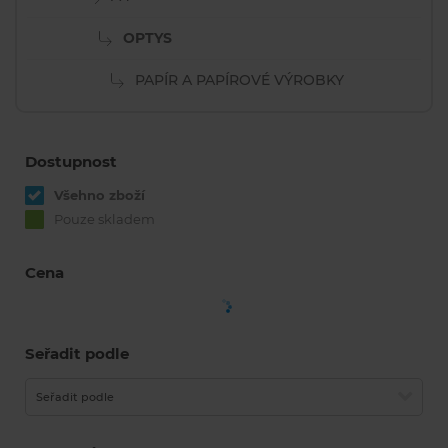
OPTYS
PAPÍR A PAPÍROVÉ VÝROBKY
Dostupnost
Všehno zboží
Pouze skladem
Cena
Seřadit podle
Seřadit podle