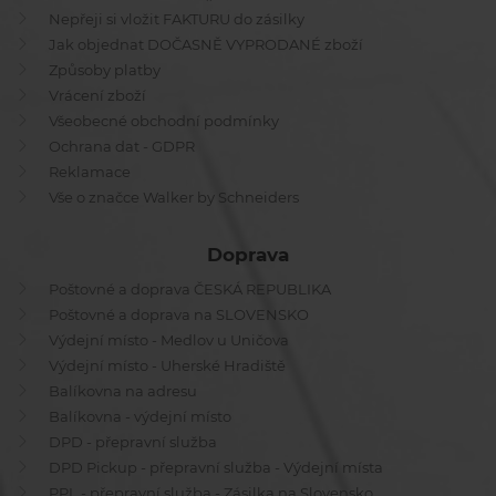
Nepřeji si vložit FAKTURU do zásilky
Jak objednat DOČASNĚ VYPRODANÉ zboží
Způsoby platby
Vrácení zboží
Všeobecné obchodní podmínky
Ochrana dat - GDPR
Reklamace
Vše o značce Walker by Schneiders
Doprava
Poštovné a doprava ČESKÁ REPUBLIKA
Poštovné a doprava na SLOVENSKO
Výdejní místo - Medlov u Uničova
Výdejní místo - Uherské Hradiště
Balíkovna na adresu
Balíkovna - výdejní místo
DPD - přepravní služba
DPD Pickup - přepravní služba - Výdejní místa
PPL - přepravní služba - Zásilka na Slovensko