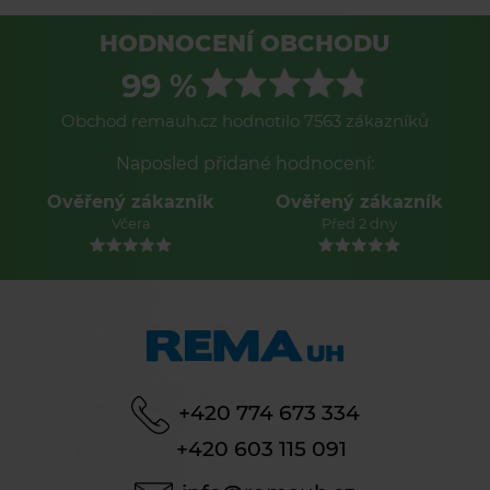
HODNOCENÍ OBCHODU
99 %
Obchod remauh.cz hodnotilo 7563 zákazníků
Naposled přidané hodnocení:
Ověřený zákazník
Ověřený zákazník
Včera
Před 2 dny
+420 774 673 334
+420 603 115 091