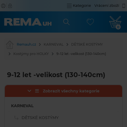
Kategorie
Vrácení zboží
0
Remauh.cz
KARNEVAL
DĚTSKÉ KOSTÝMY
Kostýmy pro HOLKY
9-12 let -velikost (130-140cm)
9-12 let -velikost (130-140cm)
Zobrazit všechny kategorie
KARNEVAL
DĚTSKÉ KOSTÝMY