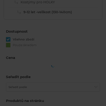
Kostýmy pro HOLKY
9-12 let -velikost (130-140cm)
Dostupnost
Všehno zboží
Pouze skladem
Cena
Seřadit podle
Seřadit podle
Produktů na stránku