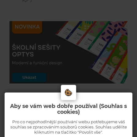
Aby se vám web dobře používal (Souhlas s
cookies)
Pro co nejpohodlnější používání webu potřebujeme váš
souhlas se zpracováním souborů cookies. Souhlas udělíte
kliknutím na tlačítko "Povolit vše".