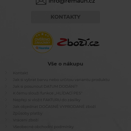
info@remauh.cz
KONTAKTY
Vše o nákupu
Kontakt
Jak si vybrat barvu nebo určitou variantu produktu
Jak si posunout DATUM DODÁNÍ?
K čemu slouží funkce ,,HLÍDACÍ PES"
Nepřeji si vložit FAKTURU do zásilky
Jak objednat DOČASNĚ VYPRODANÉ zboží
Způsoby platby
Vrácení zboží
Všeobecné obchodní podmínky