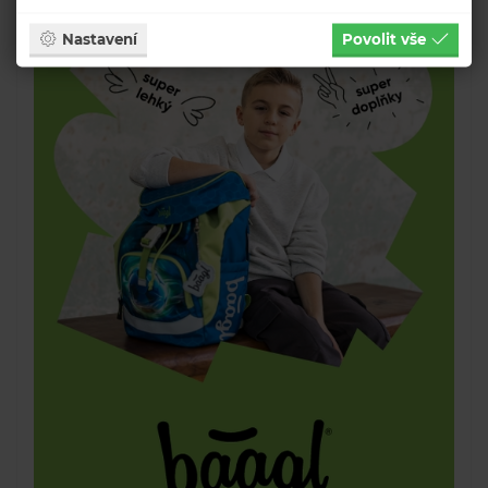
Nastavení
Povolit vše