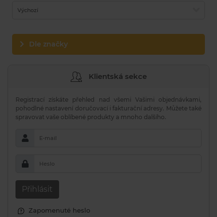
Výchozí
Dle značky
Klientská sekce
Registrací získáte přehled nad všemi Vašimi objednávkami,
pohodlné nastavení doručovací i fakturační adresy. Můžete také
spravovat vaše oblíbené produkty a mnoho dalšího.
E-mail
Heslo
Přihlásit
Zapomenuté heslo