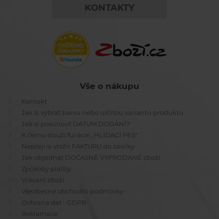
KONTAKTY
Vše o nákupu
Kontakt
Jak si vybrat barvu nebo určitou variantu produktu
Jak si posunout DATUM DODÁNÍ?
K čemu slouží funkce ,,HLÍDACÍ PES"
Nepřeji si vložit FAKTURU do zásilky
Jak objednat DOČASNĚ VYPRODANÉ zboží
Způsoby platby
Vrácení zboží
Všeobecné obchodní podmínky
Ochrana dat - GDPR
Reklamace