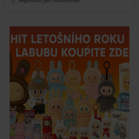
Registrovat jako Velkoobchod