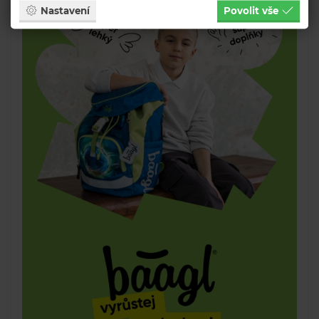
Nastavení
Povolit vše