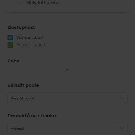
Malý fotbalista
Dostupnost
Všehno zboží
Pouze skladem
Cena
Seřadit podle
Seřadit podle
Produktů na stránku
Výchozí