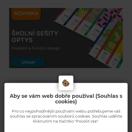
Aby se vám web dobře používal (Souhlas s
cookies)
Pro co nejpohodlnější používání webu potřebujeme váš
souhlas se zpracováním souborů cookies. Souhlas udělíte
kliknutím na tlačítko "Povolit vše".