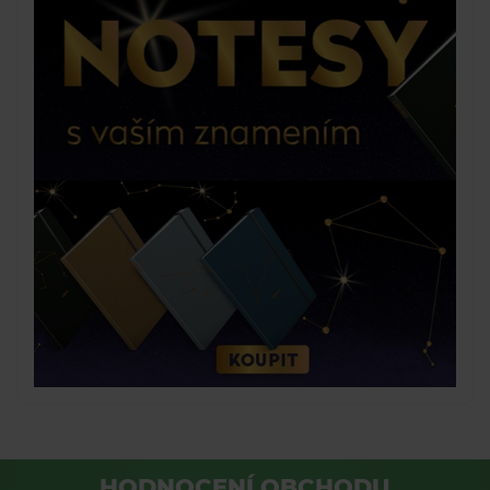
HODNOCENÍ OBCHODU