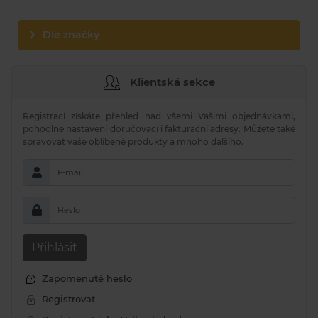
Dle značky
Klientská sekce
Registrací získáte přehled nad všemi Vašimi objednávkami,
pohodlné nastavení doručovací i fakturační adresy. Můžete také
spravovat vaše oblíbené produkty a mnoho dalšího.
E-mail
Heslo
Přihlásit
Zapomenuté heslo
Registrovat