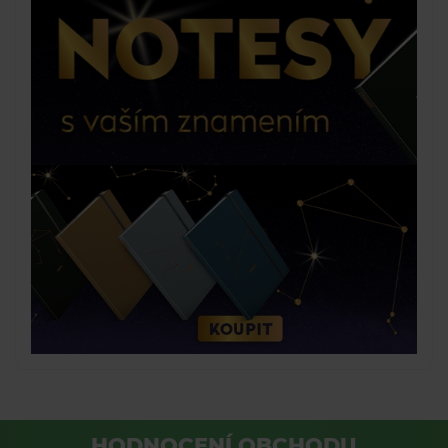
HODNOCENÍ OBCHODU