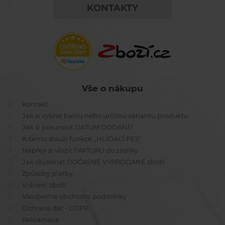
KONTAKTY
Vše o nákupu
Kontakt
Jak si vybrat barvu nebo určitou variantu produktu
Jak si posunout DATUM DODÁNÍ?
K čemu slouží funkce ,,HLÍDACÍ PES"
Nepřeji si vložit FAKTURU do zásilky
Jak objednat DOČASNĚ VYPRODANÉ zboží
Způsoby platby
Vrácení zboží
Všeobecné obchodní podmínky
Ochrana dat - GDPR
Reklamace