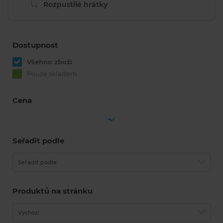
Rozpustilé hrátky
Dostupnost
Všehno zboží
Pouze skladem
Cena
Seřadit podle
Seřadit podle
Produktů na stránku
Výchozí