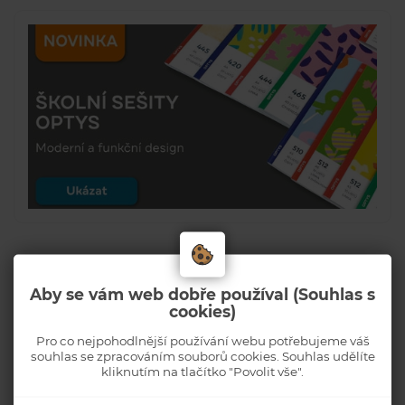
Aby se vám web dobře používal (Souhlas s
cookies)
Pro co nejpohodlnější používání webu potřebujeme váš
souhlas se zpracováním souborů cookies. Souhlas udělíte
kliknutím na tlačítko "Povolit vše".