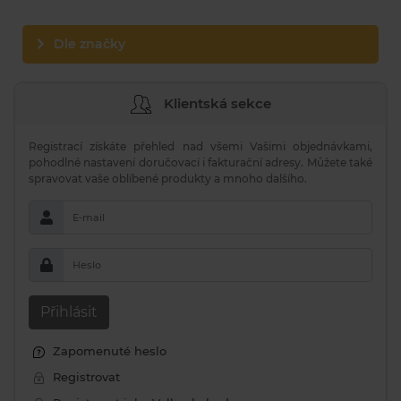
Dle značky
Klientská sekce
Registrací získáte přehled nad všemi Vašimi objednávkami,
pohodlné nastavení doručovací i fakturační adresy. Můžete také
spravovat vaše oblíbené produkty a mnoho dalšího.
E-mail
Heslo
Přihlásit
Zapomenuté heslo
Registrovat