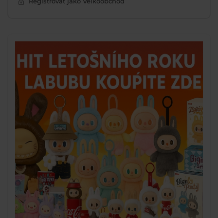
Registrovat jako Velkoobchod