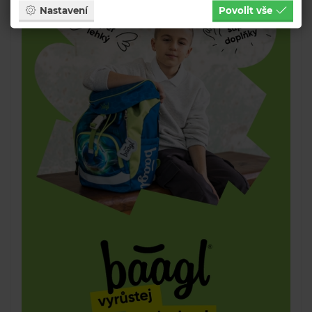
Nastavení
Povolit vše