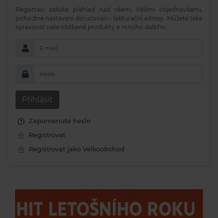
Registrací získáte přehled nad všemi Vašimi objednávkami,
pohodlné nastavení doručovací i fakturační adresy. Můžete také
spravovat vaše oblíbené produkty a mnoho dalšího.
E-mail
Heslo
Přihlásit
Zapomenuté heslo
Registrovat
Registrovat jako Velkoobchod