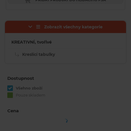
Zobrazit všechny kategorie
KREATIVNÍ, tvořivé
Kreslící tabulky
Dostupnost
Všehno zboží
Pouze skladem
Cena