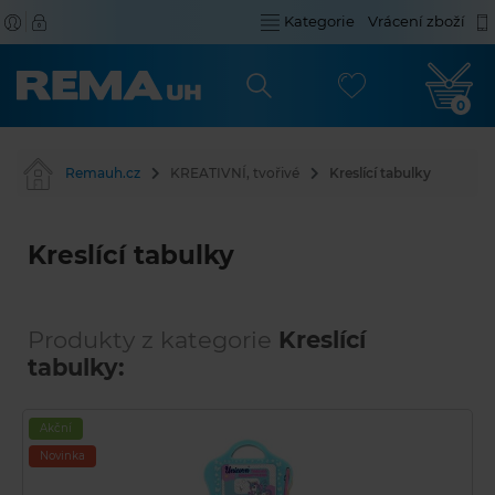
Kategorie
Vrácení zboží
0
Remauh.cz
KREATIVNÍ, tvořivé
Kreslící tabulky
Kreslící tabulky
Produkty z kategorie
Kreslící
tabulky:
Akční
Novinka