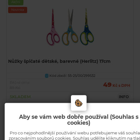
Akční
Novinka
Nůžky špičaté dětské, barevné (Herlitz) 17cm
Kód zboží: 55-25/00/299532
U
Běžná cena
49
Kč s DPH
85 Kč
SKLADEM
INFO
KOUPIT
Aby se vám web dobře používal (Souhlas s
cookies)
Akční
Pro co nejpohodlnější používání webu potřebujeme váš souhla
Novinka
zpracováním souborů cookies. Souhlas udělíte kliknutím na tla