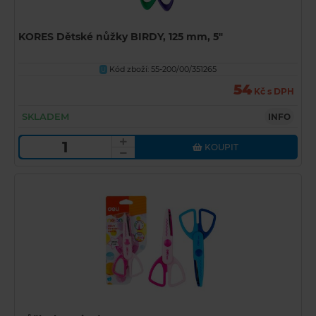
KORES Dětské nůžky BIRDY, 125 mm, 5"
Kód zboží: 55-200/00/351265
U
54
Kč s DPH
SKLADEM
INFO
KOUPIT