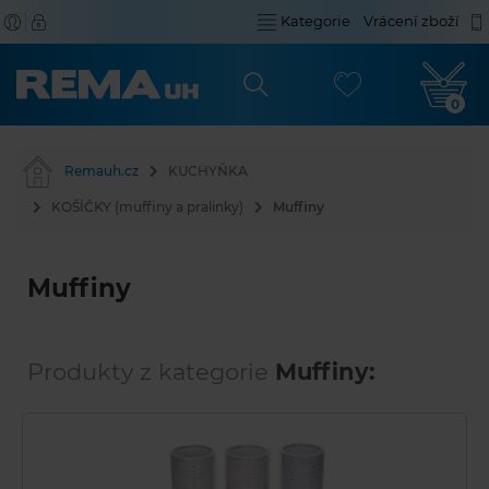
Kategorie
Vrácení zboží
0
Remauh.cz
KUCHYŇKA
KOŠÍČKY (muffiny a pralinky)
Muffiny
Muffiny
Produkty z kategorie
Muffiny: