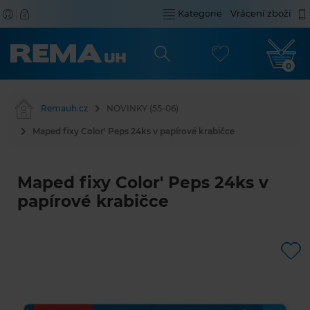
Kategorie
Vrácení zboží
0
Remauh.cz
NOVINKY (55-06)
Maped fixy Color' Peps 24ks v papírové krabičce
Maped fixy Color' Peps 24ks v
papírové krabičce