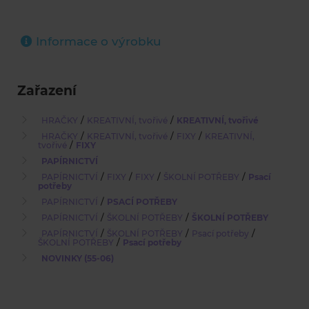
Informace o výrobku
Zařazení
/
/
HRAČKY
KREATIVNÍ, tvořivé
KREATIVNÍ, tvořivé
/
/
/
HRAČKY
KREATIVNÍ, tvořivé
FIXY
KREATIVNÍ,
/
tvořivé
FIXY
PAPÍRNICTVÍ
/
/
/
/
PAPÍRNICTVÍ
FIXY
FIXY
ŠKOLNÍ POTŘEBY
Psací
potřeby
/
PAPÍRNICTVÍ
PSACÍ POTŘEBY
/
/
PAPÍRNICTVÍ
ŠKOLNÍ POTŘEBY
ŠKOLNÍ POTŘEBY
/
/
/
PAPÍRNICTVÍ
ŠKOLNÍ POTŘEBY
Psací potřeby
/
ŠKOLNÍ POTŘEBY
Psací potřeby
NOVINKY (55-06)