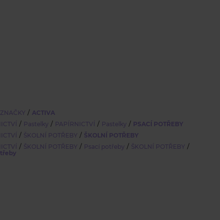
/
 ZNAČKY
ACTIVA
/
/
/
/
ICTVÍ
Pastelky
PAPÍRNICTVÍ
Pastelky
PSACÍ POTŘEBY
/
/
ICTVÍ
ŠKOLNÍ POTŘEBY
ŠKOLNÍ POTŘEBY
/
/
/
/
ICTVÍ
ŠKOLNÍ POTŘEBY
Psací potřeby
ŠKOLNÍ POTŘEBY
otřeby