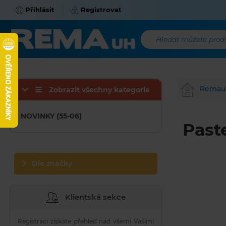
Přihlásit
Registrovat
Hledat můžete produk
Remau
Zobrazit všechny kategorie
NOVINKY (55-06)
Past
Dle značky
Klientská sekce
Registrací získáte přehled nad všemi Vašimi