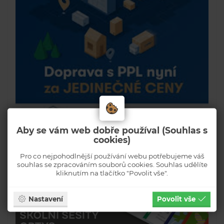
Aby se vám web dobře používal (Souhlas s
cookies)
Pro co nejpohodlnější používání webu potřebujeme váš
souhlas se zpracováním souborů cookies. Souhlas udělíte
kliknutím na tlačítko "Povolit vše".
Nastavení
Povolit vše