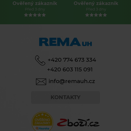
Ověřený zákazník
Ověřený zákazník
Před 3 dny
Před 3 dny
+420 774 673 334
+420 603 115 091
info@remauh.cz
KONTAKTY