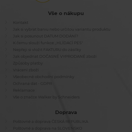
Vše o nákupu
Kontakt
Jak si vybrat barvu nebo určitou variantu produktu
Jak si posunout DATUM DODÁNÍ?
K čemu slouží funkce ,,HLÍDACÍ PES"
Nepřeji si vložit FAKTURU do zásilky
Jak objednat DOČASNĚ VYPRODANÉ zboží
Způsoby platby
Vrácení zboží
Všeobecné obchodní podmínky
Ochrana dat - GDPR
Reklamace
Vše o značce Walker by Schneiders
Doprava
Poštovné a doprava ČESKÁ REPUBLIKA
Poštovné a doprava na SLOVENSKO