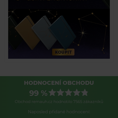
HODNOCENÍ OBCHODU
99 %
Obchod remauh.cz hodnotilo 7565 zákazníků
Naposled přidané hodnocení: