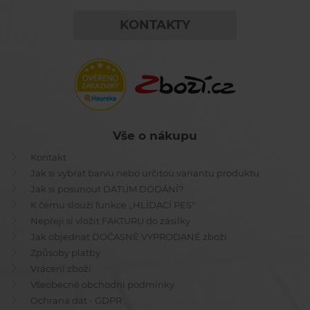
KONTAKTY
Vše o nákupu
Kontakt
Jak si vybrat barvu nebo určitou variantu produktu
Jak si posunout DATUM DODÁNÍ?
K čemu slouží funkce ,,HLÍDACÍ PES"
Nepřeji si vložit FAKTURU do zásilky
Jak objednat DOČASNĚ VYPRODANÉ zboží
Způsoby platby
Vrácení zboží
Všeobecné obchodní podmínky
Ochrana dat - GDPR