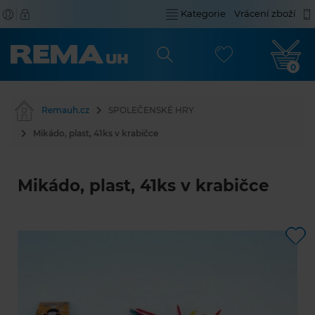
Kategorie
Vrácení zboží
0
Remauh.cz
SPOLEČENSKÉ HRY
Mikádo, plast, 41ks v krabičce
Mikádo, plast, 41ks v krabičce