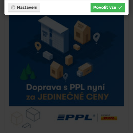
Nastavení
Povolit vše