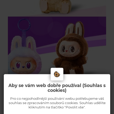
Aby se vám web dobře používal (Souhlas s
cookies)
Pro co nejpohodlnější používání webu potřebujeme váš
souhlas se zpracováním souborů cookies. Souhlas udělíte
kliknutím na tlačítko "Povolit vše".