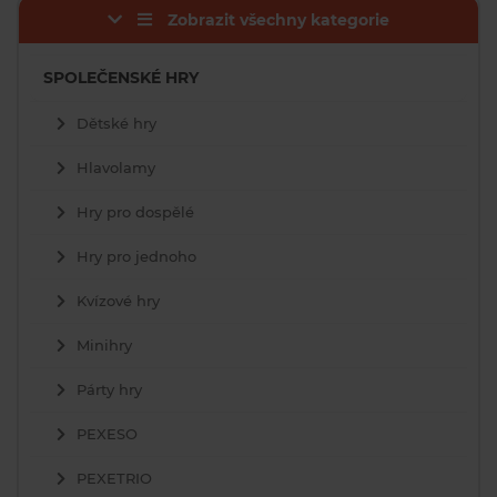
Zobrazit všechny kategorie
SPOLEČENSKÉ HRY
Dětské hry
Hlavolamy
Hry pro dospělé
Hry pro jednoho
Kvízové hry
Minihry
Párty hry
PEXESO
PEXETRIO