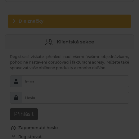
Dle značky
Klientská sekce
Registrací získáte přehled nad všemi Vašimi objednávkami,
pohodlné nastavení doručovací i fakturační adresy. Můžete také
spravovat vaše oblíbené produkty a mnoho dalšího.
E-mail
Heslo
Přihlásit
Zapomenuté heslo
Registrovat